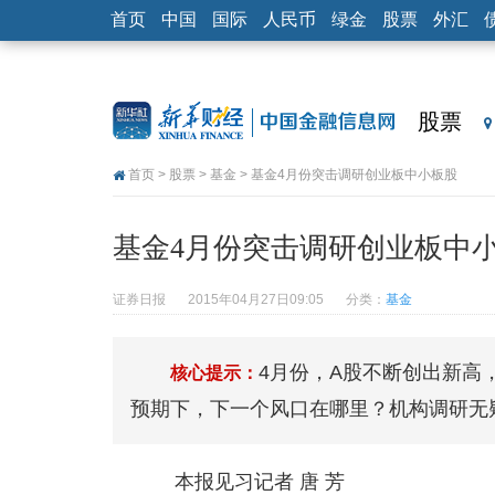
首页
中国
国际
人民币
绿金
股票
外汇
股票
首页
>
股票
>
基金
> 基金4月份突击调研创业板中小板股
基金4月份突击调研创业板中
证券日报
2015年04月27日09:05
分类：
基金
4月份，A股不断创出新高，
核心提示：
预期下，下一个风口在哪里？机构调研无
本报见习记者 唐 芳