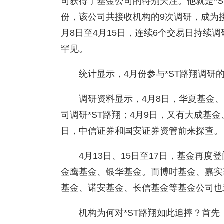
司获得了基金公司的特别关注。他就是*
份，该公司共接收机构的9次调研，成为
月8日至4月15日，连续6个交易日持续
罕见。
统计显示，4月份参与*ST路翔调研的
调研资料显示，4月8日，华夏基金
司调研*ST路翔；4月9日，又有大成基
日，中信证券和国安证券资管前来探查。
4月13日、15日至17日，基金再度
金鹰基金、银华基金。而博时基金、嘉实
基金、诺安基金、长信基金等基金公司也
机构为何对*ST路翔如此追捧？首