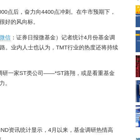
00点后，奋力向4400点冲刺。在牛市预期下，
很好的风向标。
微信
：证券日报微基金）记者统计4月份基金调
思路。业内人士也认为，TMT行业的热度还将持续
研一家ST类公司——*ST路翔，或是看重基金
的潜力。
IND资讯统计显示，4月以来，基金调研热情高