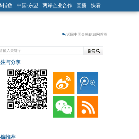
华指数
中国-东盟
两岸企业合作
直播
快看
返回中国金融信息网首页
关注与分享
藏
小编推荐