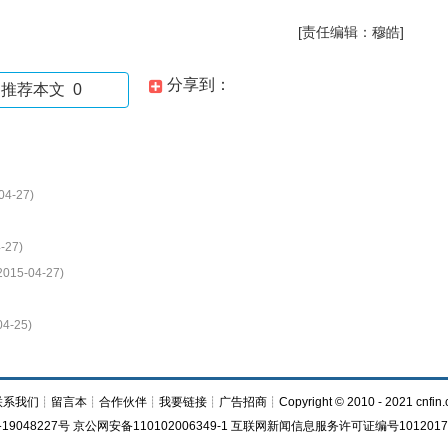
[责任编辑：穆皓]
分享到：
推荐本文
0
04-27)
-27)
2015-04-27)
04-25)
联系我们
┊
留言本
┊
合作伙伴
┊
我要链接
┊
广告招商
┊Copyright © 2010 - 2021 cnfin.
19048227号 京公网安备110102006349-1 互联网新闻信息服务许可证编号1012017