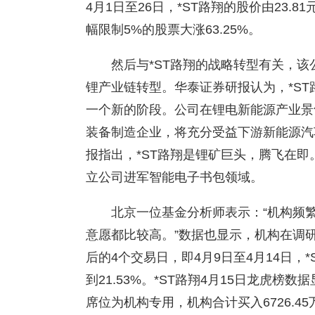
4月1日至26日，*ST路翔的股价由23.8
幅限制5%的股票大涨63.25%。
然后与*ST路翔的战略转型有关，
锂产业链转型。华泰证券研报认为，*S
一个新的阶段。公司在锂电新能源产业景
装备制造企业，将充分受益下游新能源汽
报指出，*ST路翔是锂矿巨头，腾飞在即
立公司进军智能电子书包领域。
北京一位基金分析师表示：“机构频
意愿都比较高。”数据也显示，机构在调
后的4个交易日，即4月9日至4月14日，
到21.53%。*ST路翔4月15日龙虎榜
席位为机构专用，机构合计买入6726.4