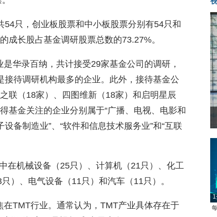
票。
共54只，创业板股票和中小板股票分别有54只和
的成长股占基金调研股票总数的73.27%。
业是华录百纳，共计接受29家基金公司的调研，
，是接待调研机构最多的企业。此外，接待基金公
之联（18家）、四图维新（18家）和启明星辰
获得基金关注的企业分别属于“广播、电视、电影和
菲
子设备制造业”、“软件和信息技术服务业”和“互联
中在机械设备（25只）、计算机（21只）、化工
3只）、电气设备（11只）和汽车（11只）。
1
在TMT行业。通常认为，TMT产业具体存在于
每