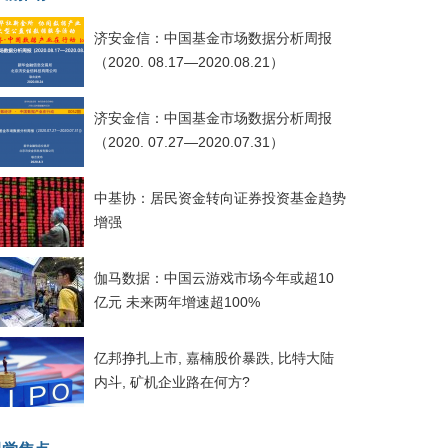
济安金信：中国基金市场数据分析周报
（2020. 08.17—2020.08.21）
济安金信：中国基金市场数据分析周报
（2020. 07.27—2020.07.31）
中基协：居民资金转向证券投资基金趋势
增强
伽马数据：中国云游戏市场今年或超10
亿元 未来两年增速超100%
亿邦挣扎上市, 嘉楠股价暴跌, 比特大陆
内斗, 矿机企业路在何方?