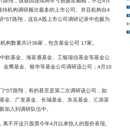
ST路翔，该股因连续两年亏损披星戴帽，不过4月
7
接待机构调研频次最多的上市公司。并且机构自4
8
调研*ST路翔，这在A股上市公司调研记录中也极为
全
9
机构数量共计36家，包含基金公司 17家。
、中欧基金、海富通基金、工银瑞信基金等基金公
金、金鹰基金、银华等基金公司调研该公司；4月10
登门*ST路翔，有的甚至是第二次调研该公司，如
基金、广发基金、长城基金、东吴基金、汇添富
新加入到调研队伍中。
先，离不开这只股票今年4月以来惊人的股价表现。