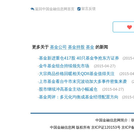
留言反馈
返回中国金融信息网首页
更多关于
基金公司
基金持股
基金
的新闻
基金新进重仓417股 40只基金争抢东方证券
·
(2015-
金牛基金组合持续领先市场
·
(2015-04-27)
大宗商品价格回暖相关QDII基金值得关注
·
(2015-04
上市基金看台牛市未完波动加大多事件密集来袭
·
(
股市继续冲高基金主动小幅减仓
·
(2015-04-27)
基金周评：多元化均衡成基金经理配置方向
·
(2015-
中国金融信息网简介
┊
中国金融信息网
版权所有
京ICP证120153号
京ICP备