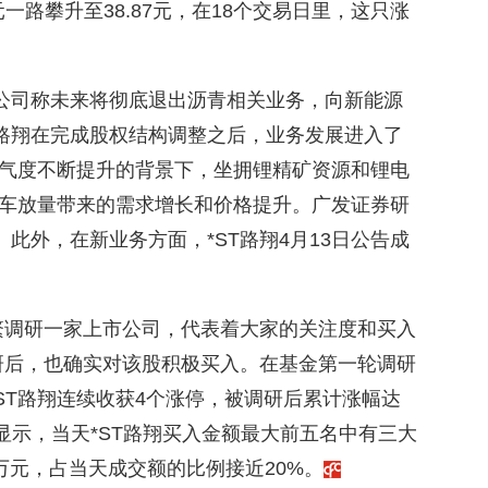
1元一路攀升至38.87元，在18个交易日里，这只涨
该公司称未来将彻底退出沥青相关业务，向新能源
T路翔在完成股权结构调整之后，业务发展进入了
气度不断提升的背景下，坐拥锂精矿资源和锂电
车放量带来的需求增长和价格提升。广发证券研
。此外，在新业务方面，*ST路翔4月13日公告成
繁调研一家上市公司，代表着大家的关注度和买入
研后，也确实对该股积极买入。在基金第一轮调研
*ST路翔连续收获4个涨停，被调研后累计涨幅达
数据显示，当天*ST路翔买入金额最大前五名中有三大
5万元，占当天成交额的比例接近20%。