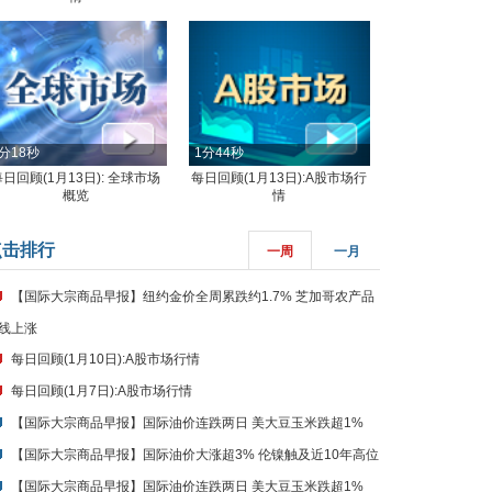
分18秒
1分44秒
每日回顾(1月13日): 全球市场
每日回顾(1月13日):A股市场行
概览
情
点击排行
一周
一月
【国际大宗商品早报】纽约金价全周累跌约1.7% 芝加哥农产品
线上涨
每日回顾(1月10日):A股市场行情
每日回顾(1月7日):A股市场行情
【国际大宗商品早报】国际油价连跌两日 美大豆玉米跌超1%
【国际大宗商品早报】国际油价大涨超3% 伦镍触及近10年高位
【国际大宗商品早报】国际油价连跌两日 美大豆玉米跌超1%