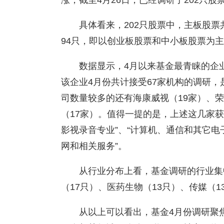
涨，截至4月26日，已经调研了202只股
具体看来，202只股票中，主板股票
94只，即以创业板股票和中小板股票为主
数据显示，4月以来基金最青睐的企
该企业4月份共计接受67家机构的调研
司数量较多的还有海康威视（19家）、荣
（17家）。值得一提的是，上述这几家
影视录音专业”、“计算机、通信和其它电
网和相关服务”。
从行业分布上看，基金调研的行业集
（17只）、医药生物（13只）、传媒（1
从以上可以看出，基金4月份调研聚焦