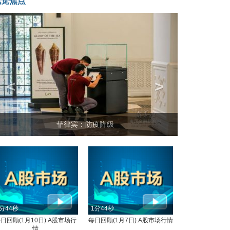
视觉焦点
<
>
菲律宾：防疫降级
分44秒
1分44秒
日回顾(1月10日):A股市场行
每日回顾(1月7日):A股市场行情
情