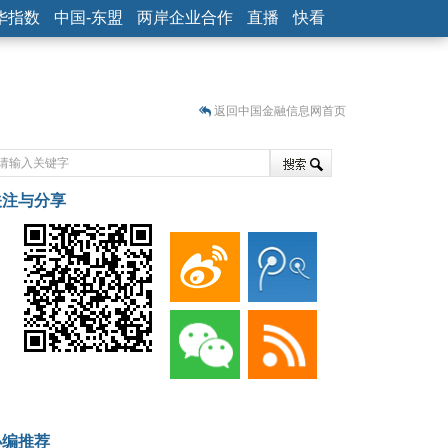
华指数
中国-东盟
两岸企业合作
直播
快看
返回中国金融信息网首页
关注与分享
藏
小编推荐