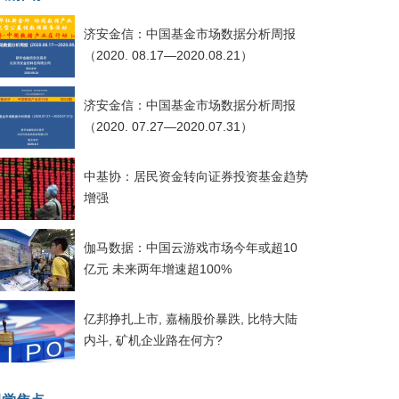
济安金信：中国基金市场数据分析周报
（2020. 08.17—2020.08.21）
济安金信：中国基金市场数据分析周报
（2020. 07.27—2020.07.31）
中基协：居民资金转向证券投资基金趋势
增强
伽马数据：中国云游戏市场今年或超10
亿元 未来两年增速超100%
亿邦挣扎上市, 嘉楠股价暴跌, 比特大陆
内斗, 矿机企业路在何方?