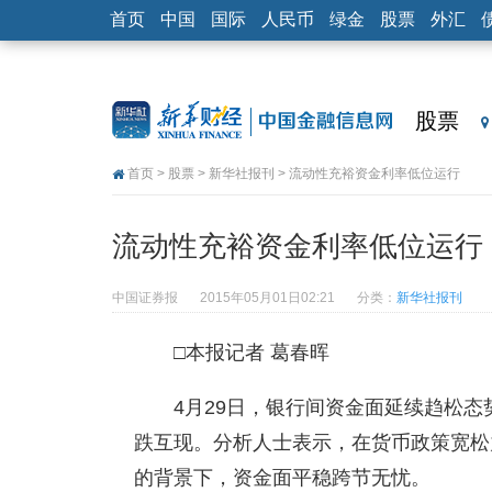
首页
中国
国际
人民币
绿金
股票
外汇
股票
首页
>
股票
>
新华社报刊
> 流动性充裕资金利率低位运行
流动性充裕资金利率低位运行
中国证券报
2015年05月01日02:21
分类：
新华社报刊
□本报记者 葛春晖
4月29日，银行间资金面延续趋松
跌互现。分析人士表示，在货币政策宽松
的背景下，资金面平稳跨节无忧。