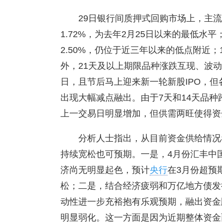
29日银行间质押式回购市场上，主流
1.72%，为去年2月25日以来的最低水
2.50%，仍位于近三年以来的低点附近；1
外，21天及以上期限品种涨跌互现、波
日，且节后马上迎来新一轮新股IPO，
出现大幅减点融出。由于7天和14天品
上一交易日明显增加，但供需两旺使得资
分析人士指出，从目前资金供给情况
持续宽松也可预期。一是，4月份汇丰中
济尚无明显起色，预计
央行
在3月份超预
松；二是，结合经济疲弱和万亿地方债发
动性进一步充裕抱有乐观预期，融出资金
明显弱化。这一方面是因为近期整体资金