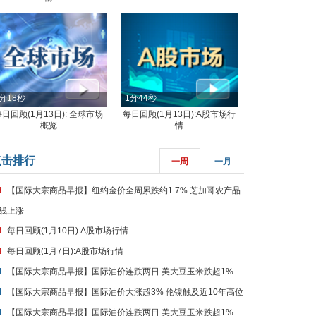
分18秒
1分44秒
每日回顾(1月13日): 全球市场
每日回顾(1月13日):A股市场行
概览
情
点击排行
一周
一月
【国际大宗商品早报】纽约金价全周累跌约1.7% 芝加哥农产品
线上涨
每日回顾(1月10日):A股市场行情
每日回顾(1月7日):A股市场行情
【国际大宗商品早报】国际油价连跌两日 美大豆玉米跌超1%
【国际大宗商品早报】国际油价大涨超3% 伦镍触及近10年高位
【国际大宗商品早报】国际油价连跌两日 美大豆玉米跌超1%