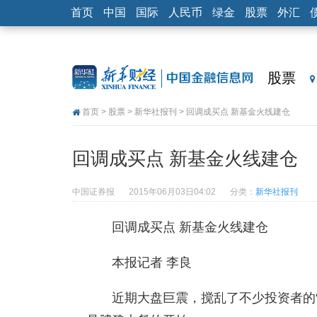
首页
中国
国际
人民币
绿金
股票
外汇
股票
首页
>
股票
>
新华社报刊
> 回调成买点 新基金火线建仓
回调成买点 新基金火线建仓
中国证券报
2015年06月03日04:02
分类：
新华社报刊
回调成买点 新基金火线建仓
本报记者 李良
近期大盘巨震，搅乱了不少投资者的