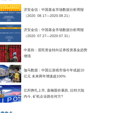
济安金信：中国基金市场数据分析周报
（2020. 08.17—2020.08.21）
济安金信：中国基金市场数据分析周报
（2020. 07.27—2020.07.31）
中基协：居民资金转向证券投资基金趋势
增强
伽马数据：中国云游戏市场今年或超10
亿元 未来两年增速超100%
亿邦挣扎上市, 嘉楠股价暴跌, 比特大陆
内斗, 矿机企业路在何方?