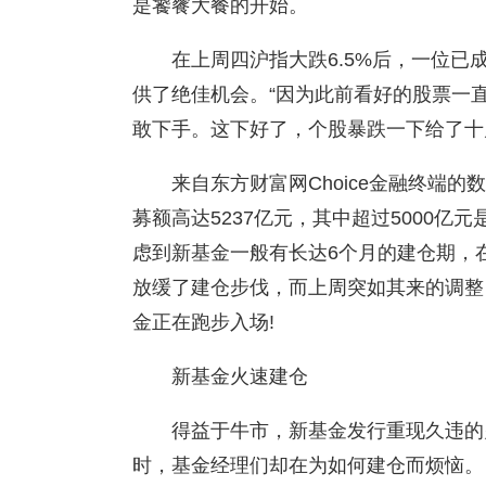
是饕餮大餐的开始。
在上周四沪指大跌6.5%后，一位
供了绝佳机会。“因为此前看好的股票一
敢下手。这下好了，个股暴跌一下给了十
来自东方财富网Choice金融终端
募额高达5237亿元，其中超过5000
虑到新基金一般有长达6个月的建仓期，
放缓了建仓步伐，而上周突如其来的调整
金正在跑步入场!
新基金火速建仓
得益于牛市，新基金发行重现久违的
时，基金经理们却在为如何建仓而烦恼。