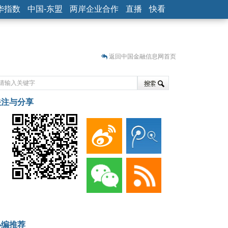
华指数
中国-东盟
两岸企业合作
直播
快看
返回中国金融信息网首页
关注与分享
藏
小编推荐