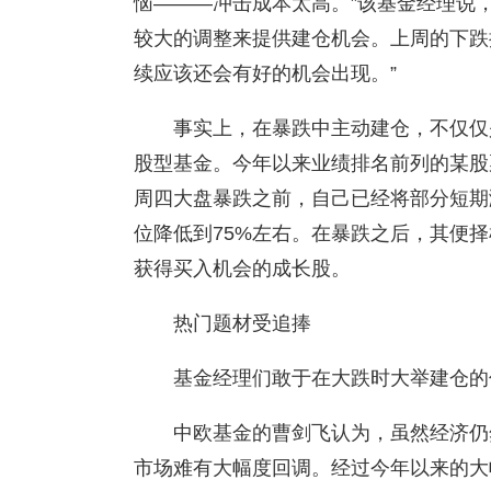
恼———冲击成本太高。”该基金经理说
较大的调整来提供建仓机会。上周的下跌
续应该还会有好的机会出现。”
事实上，在暴跌中主动建仓，不仅仅
股型基金。今年以来业绩排名前列的某股
周四大盘暴跌之前，自己已经将部分短期
位降低到75%左右。在暴跌之后，其便择
获得买入机会的成长股。
热门题材受追捧
基金经理们敢于在大跌时大举建仓的
中欧基金的曹剑飞认为，虽然经济仍
市场难有大幅度回调。经过今年以来的大