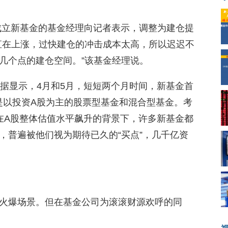
已成立新基金的基金经理向记者表示，调整为建仓提
直在上涨，过快建仓的冲击成本太高，所以迟迟不
几个点的建仓空间。”该基金经理说。
的数据显示，4月和5月，短短两个月时间，新基金首
亿元是以投资A股为主的股票型基金和混合型基金。考
在A股整体估值水平飙升的背景下，许多新基金都
，普遍被他们视为期待已久的“买点”，几千亿资
火爆场景。但在基金公司为滚滚财源欢呼的同