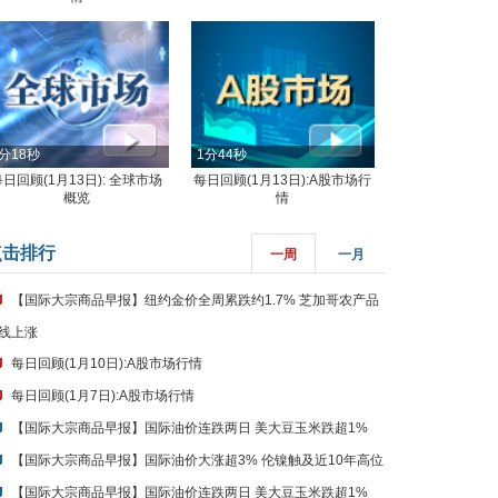
分18秒
1分44秒
每日回顾(1月13日): 全球市场
每日回顾(1月13日):A股市场行
概览
情
点击排行
一周
一月
【国际大宗商品早报】纽约金价全周累跌约1.7% 芝加哥农产品
线上涨
每日回顾(1月10日):A股市场行情
每日回顾(1月7日):A股市场行情
【国际大宗商品早报】国际油价连跌两日 美大豆玉米跌超1%
【国际大宗商品早报】国际油价大涨超3% 伦镍触及近10年高位
【国际大宗商品早报】国际油价连跌两日 美大豆玉米跌超1%