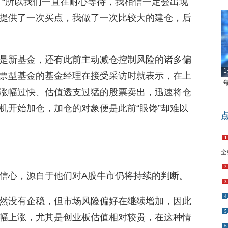
，“所以我们一直在耐心等待，我相信一定会出现
提供了一次买点，我做了一次比较大的建仓，后
是新基金，还有此前主动减仓控制风险的诸多偏
1
票型基金的基金经理在接受采访时就表示，在上
涨幅过快、估值透支过猛的股票卖出，迅速将仓
机开始加仓，加仓的对象便是此前“眼馋”却难以
1
全
2
信心，源自于他们对A股牛市仍将持续的判断。
3
4
然没有企稳，但市场风险偏好在继续增加，因此
5
幅上涨，尤其是创业板估值相对较贵，在这种情
6