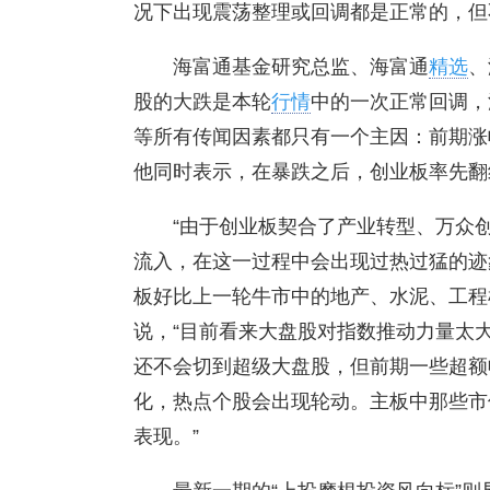
况下出现震荡整理或回调都是正常的，但
海富通基金研究总监、海富通
精选
、
股的大跌是本轮
行情
中的一次正常回调，
等所有传闻因素都只有一个主因：前期涨
他同时表示，在暴跌之后，创业板率先翻
“由于创业板契合了产业转型、万众创
流入，在这一过程中会出现过热过猛的迹
板好比上一轮牛市中的地产、水泥、工程
说，“目前看来大盘股对指数推动力量太
还不会切到超级大盘股，但前期一些超额
化，热点个股会出现轮动。主板中那些市
表现。”