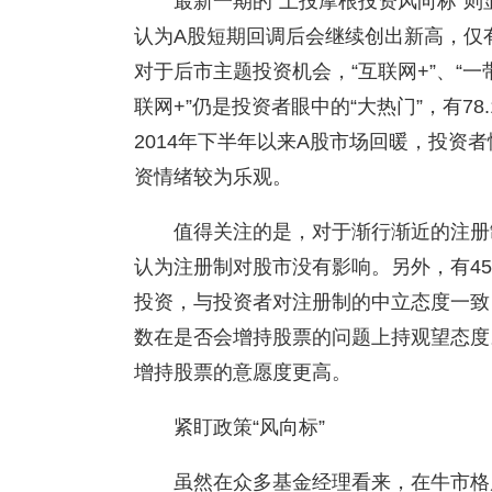
最新一期的“上投摩根投资风向标”则
认为A股短期回调后会继续创出新高，仅有
对于后市主题投资机会，“互联网+”、“
联网+”仍是投资者眼中的“大热门”，有7
2014年下半年以来A股市场回暖，投资
资情绪较为乐观。
值得关注的是，对于渐行渐近的注册
认为注册制对股市没有影响。另外，有45
投资，与投资者对注册制的中立态度一致；
数在是否会增持股票的问题上持观望态度
增持股票的意愿度更高。
紧盯政策“风向标”
虽然在众多基金经理看来，在牛市格