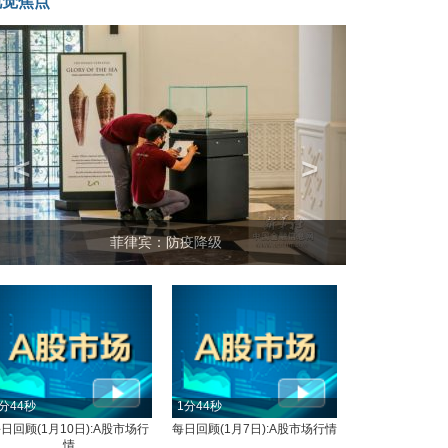
视觉焦点
<
>
坐上火车看老挝
分44秒
1分44秒
日回顾(1月10日):A股市场行
每日回顾(1月7日):A股市场行情
情