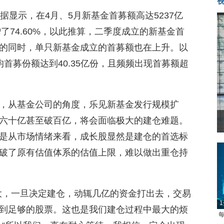
数据显示，在4月、5月新基金首募额高达5237亿
了74.60%，以此推算，二季度成立的新基金首
的同时，单只新基金成立的首募额也在上升。以
首募份额达到40.35亿份，且频频出现首募额超
，从基金公司的角度，乐见新基金发行规模扩
六十亿甚至破百亿，将会面临极大的建仓难题。
菲律宾：防疫降级
是从市场情绪来看，成长股显然是建仓的首选标
破了原有估值体系的估值上限，难以做出重仓持
大，一旦决定建仓，动辄几亿的资金打出去，交易
1
到足够的股票。这也是我们建仓过程中最大的烦
每