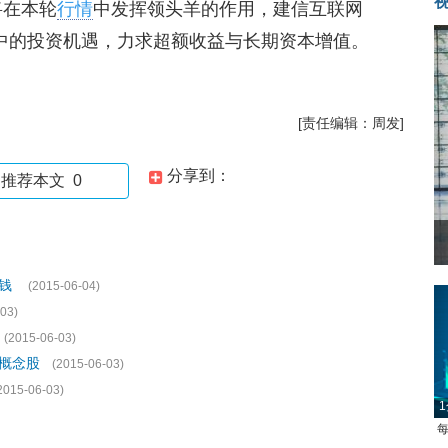
将在本轮
行情
中发挥领头羊的作用，建信互联网
中的投资机遇，力求超额收益与长期资本增值。
[责任编辑：周发]
分享到：
推荐本文
0
数钱
(2015-06-04)
03)
(2015-06-03)
只概念股
(2015-06-03)
2015-06-03)
1
每