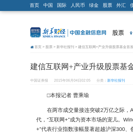
首页
中国
国际
人民币
绿金
股票
外汇
股票
首页
>
股票
>
新华社报刊
> 建信互联网+产业升级股票基金首
建信互联网+产业升级股票基
中国证券报
2015年06月04日02:05
分类：
新华社报刊
□本报记者 曹乘瑜
在两市成交量接连突破2万亿之际，A
代，“互联网+”成为资本市场的宠儿。Win
+”代表行业指数涨幅显著超越沪深300