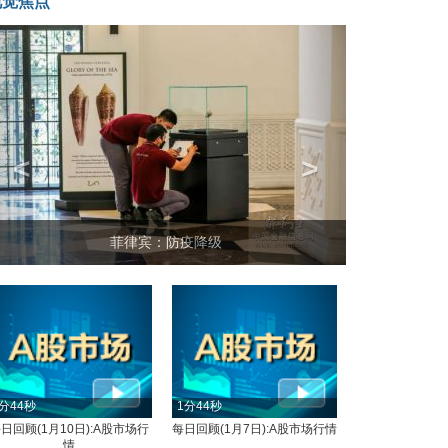
视觉焦点
<
>
菲律宾：防疫降级
分44秒
1分44秒
日回顾(1月10日):A股市场行
每日回顾(1月7日):A股市场行情
情