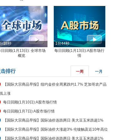
分18秒
1分44秒
每日回顾(1月13日): 全球市场
每日回顾(1月13日):A股市场行
概览
情
点击排行
一周
一月
【国际大宗商品早报】纽约金价全周累跌约1.7% 芝加哥农产品
线上涨
每日回顾(1月10日):A股市场行情
每日回顾(1月7日):A股市场行情
【国际大宗商品早报】国际油价连跌两日 美大豆玉米跌超1%
【国际大宗商品早报】国际油价大涨超3% 伦镍触及近10年高位
【国际大宗商品早报】国际油价连跌两日 美大豆玉米跌超1%