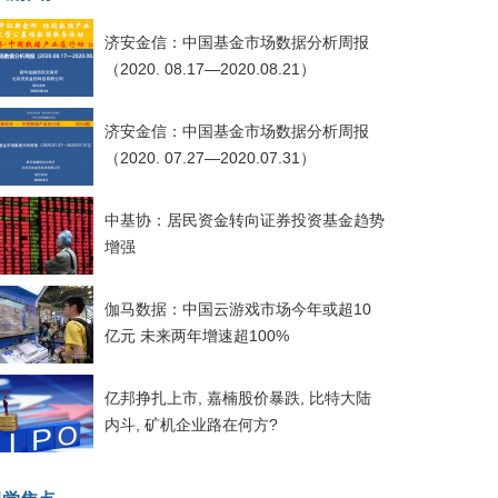
济安金信：中国基金市场数据分析周报
（2020. 08.17—2020.08.21）
济安金信：中国基金市场数据分析周报
（2020. 07.27—2020.07.31）
中基协：居民资金转向证券投资基金趋势
增强
伽马数据：中国云游戏市场今年或超10
亿元 未来两年增速超100%
亿邦挣扎上市, 嘉楠股价暴跌, 比特大陆
内斗, 矿机企业路在何方?