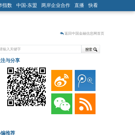
华指数
中国-东盟
两岸企业合作
直播
快看
返回中国金融信息网首页
关注与分享
藏
小编推荐