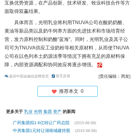
互换优势资源，在产品创新、技术研发、牧业科技合作等方
面取得双赢结果。
具体而言，光明乳业将利用TNUVA公司在酸奶奶酪、
黄油等新品类以及奶牛饲养方面的先进技术和市场培育经
营，发力原料控制和奶酪“蓝海”。同时，光明乳业及其子公
司可为TNUVA供应工业奶粉等相关原材料，从而使TNUVA
公司在以色列本土奶源淡季等情况下拥有充足的原材料保
障，内部资源调配和协同效应将逐步增强。
留言反馈
[责任编辑：周发]
返回中国金融信息网首页
推荐本文
0
更多关于
乳业
光明
集团
资产
的新闻
广药集团拟1.6亿转让广药总院
·
(2015-06-08)
中房集团1元转让湖南城建持股
·
(2015-06-08)