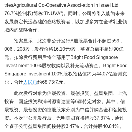
triesAgricultural Co-Operative Associ-ation in Israel Ltd
76.7%控制权(简称“TNUVA”)。同时，公司将引入能为未来
发展奠定长远基础的战略投资者，以加强多方在全球乳业领
域内的战略合作。
预案显示，此次非公开发行A股股票合计不超过559，
006，208股，发行价格16.10元/股，募资总额不超过90亿
元。扣除发行费用后将全部用于Bright Food Singapore
Invest-ment 100%股权收购以及补充流动资金。Bright Food
Singapore Investment 100%股权预估值约为44.07亿新谢克
尔，合计
人民币
约68.73亿元。
此次发行对象为信晟投资、晟创投资、益民集团、上汽
投资、国盛投资和浦科源富达壹等6家特定对象。其中，信
晟投资、晟创投资的控股股东分别为中信并购基金和弘毅投
资。本次非公开发行后，光明集团直接持股37.37%，通过
全资子公司益民集团间接持股3.47%，合计持股40.84%，