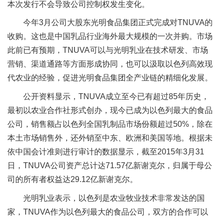
本次发行不会导致公司控制权发生变化。
今年3月公司大股东光明食品集团正式完成对TNUVA的
收购。这也是中国乳品行业海外最大规模的一次并购。市场
此前已有预期，TNUVA可以与光明乳业在技术研发、市场
营销、渠道通路等方面形成协同，也可以汲取以色列高效现
代农业的经验，促进光明食品集团全产业链的精细化发展。
公开资料显示，TNUVA成立至今已有超过85年历史，
最初以农业合作社形式创办，现今已成为以色列最大的食品
公司，销售额占以色列全国乳制品市场份额超过50%，除在
本土市场销售外，还外销至中东、欧洲和美国等地。根据未
依中国会计准则进行审计的数据显示，截至2015年3月31
日，TNUVA公司资产总计达71.57亿新谢克尔，归属于母公
司的所有者权益达29.12亿新谢克尔。
光明乳业表示，以色列是农业牧业技术非常发达的国
家，TNUVA作为以色列最大的食品公司，双方的合作可以