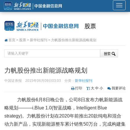
展
开
或
股票
折
叠
首页
>
股票
>
新华社报刊
> 力帆股份推出新能源战略规划
导
航
力帆股份推出新能源战略规划
中国证券报
2015年06月09日03:03
分类：
新华社报刊
打印
大
中
小
我要评论
力帆股份6月8日晚公告，公司8日发布力帆新能源战
略规划———i.Blue 1.0(智蓝战略，Intelligent Blue
strategy)。力帆股份计划在2020年前推出20款纯电和混合
动力新产品，实现新能源整车累计销售50万台，完成构建集