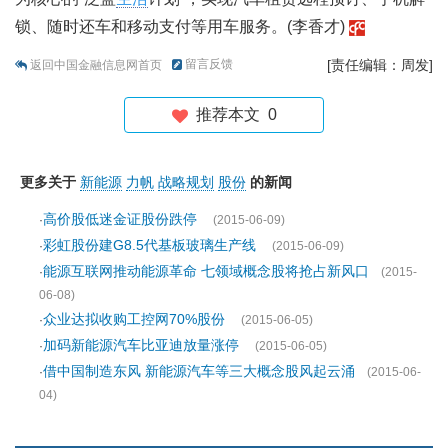
锁、随时还车和移动支付等用车服务。(李香才)
留言反馈
[责任编辑：周发]
返回中国金融信息网首页
推荐本文
0
更多关于
新能源
力帆
战略规划
股份
的新闻
高价股低迷金证股份跌停
·
(2015-06-09)
彩虹股份建G8.5代基板玻璃生产线
·
(2015-06-09)
能源互联网推动能源革命 七领域概念股将抢占新风口
·
(2015-
06-08)
众业达拟收购工控网70%股份
·
(2015-06-05)
加码新能源汽车比亚迪放量涨停
·
(2015-06-05)
借中国制造东风 新能源汽车等三大概念股风起云涌
·
(2015-06-
04)