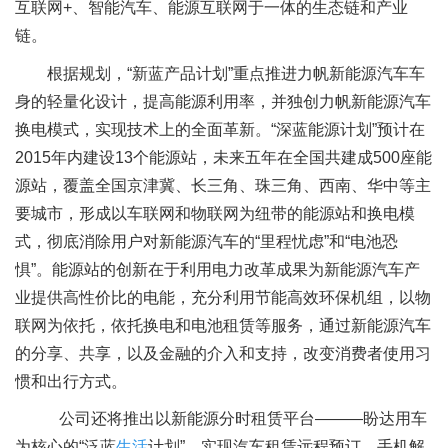
互联网+、智能汽车、能源互联网于一体的生态链和产业
链。
根据规划，“新蓝产品计划”重点推进力帆新能源汽车车
身的轻量化设计，提高能源利用率，并独创力帆新能源汽车
换电模式，实现技术上的全面革新。“深蓝能源计划”预计在
2015年内建设13个能源站，未来五年在全国共建成500座能
源站，覆盖全国京津冀、长三角、珠三角、西南、华中等主
要城市，形成以车联网和物联网为纽带的能源站和换电模
式，彻底消除用户对新能源汽车的“里程忧虑”和“电池恐
惧”。能源站的创新在于利用电力改革成果为新能源汽车产
业提供高性价比的电能，充分利用节能高效环保机组，以物
联网为依托，依托换电和电池租赁等服务，通过新能源汽车
的分享、共享，以及金融的介入和支持，改变消费者使用习
惯和出行方式。
公司还将推出以新能源分时租赁平台———盼达用车
为核心的“泛蓝
生活
计划”，实现汽车租赁远程预订、手机解