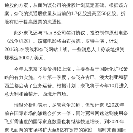
通股的方案，从而为该公司的拆股计划奠定基础。根据该方
案，奈飞的流通股数量从当前的1.7亿股提高至50亿股。拆
股有助于提高股票的流通性。
此外奈飞还与Plan B公司签订协议，投资制作原创电影
《战争机器》。该部电影将由布拉德﹒皮特主演，计划
2016年在院线和奈飞网站上线。一些消息人士称该笔投资
规模达3000万美元。
今年以来奈飞股价持续上涨，主要得益于国际化扩张策
略的有力实施。今年第一季度，奈飞在古巴、澳大利亚和新
西兰都启动了业务运营。根据计划，奈飞将于今年10月进入
意大利和葡萄牙、西班牙市场。
瑞银分析师表示，尽管竞争加剧，但预计奈飞2020年
前在国际市场的渗透会扩大一倍，同时宽带网速达到使用奈
飞所需速度的国际家庭数量也将继续快速增长。到2020年
奈飞面向的市场将扩大至6亿有宽带的家庭，届时来自国际