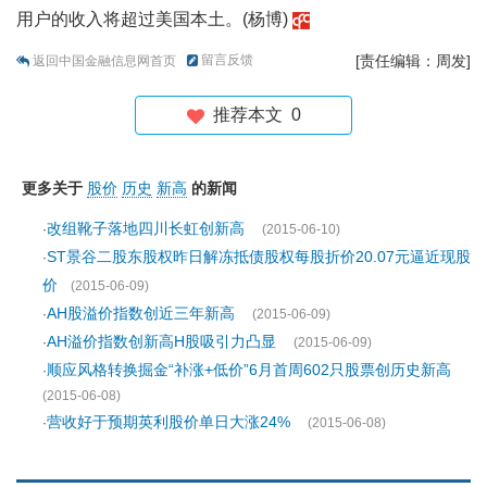
用户的收入将超过美国本土。(杨博)
留言反馈
[责任编辑：周发]
返回中国金融信息网首页
推荐本文
0
更多关于
股价
历史
新高
的新闻
改组靴子落地四川长虹创新高
·
(2015-06-10)
ST景谷二股东股权昨日解冻抵债股权每股折价20.07元逼近现股
·
价
(2015-06-09)
AH股溢价指数创近三年新高
·
(2015-06-09)
AH溢价指数创新高H股吸引力凸显
·
(2015-06-09)
顺应风格转换掘金“补涨+低价”6月首周602只股票创历史新高
·
(2015-06-08)
营收好于预期英利股价单日大涨24%
·
(2015-06-08)