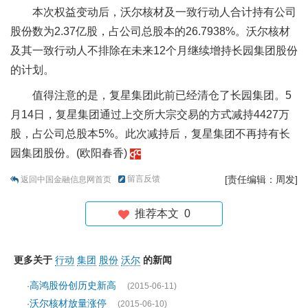
本次权益变动后，沃尔核材及一致行动人合计持有公司
股份数为2.37亿股，占公司总股本的26.7938%。沃尔核材
及其一致行动人不排除在未来12个月继续增持长园集团股份
的计划。
值得注意的是，复星集团此前已经清仓了长园集团。5
月14日，复星集团通过上交所大宗交易的方式减持4427万
股，占公司总股本5%。此次减持后，复星集团不再持有长
园集团股份。(欧阳春香)
留言反馈
[责任编辑：周发]
返回中国金融信息网首页
推荐本文
0
更多关于
行动
集团
股份
沃尔
的新闻
高鸿股份创历史新高
·
(2015-06-11)
沃尔核材放量涨停
·
(2015-06-10)