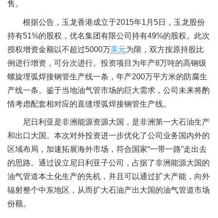
售。
根据公告，玉龙香港成立于2015年1月5日，玉龙股份
持有51%的股权，优名集团有限公司持有49%的股权。此次
授权增资金额以不超过5000万
美元
为限，双方按原持股比
例进行增资，可分次进行。投资项目为年产8万吨的高钢级
螺旋埋弧焊接钢管生产线一条，年产200万平方米的防腐生
产线一条。鉴于当地油气管市场的巨大需求，公司未来将酌
情考虑配套相对应的直缝埋弧焊接钢管生产线。
尼日利亚是非洲能源资源大国，是非洲第一大石油生产
和出口大国。本次对外投资进一步优化了公司业务国内外的
区域布局，加速拓展海外市场，符合国家“一带一路”走出去
的思路。通过设立尼日利亚子公司，占据了非洲能源大国的
油气管道本土化生产的先机，并且可以通过扩大产能，向外
辐射整个中东地区，从而扩大石油产出大国的油气管道市场
份额。