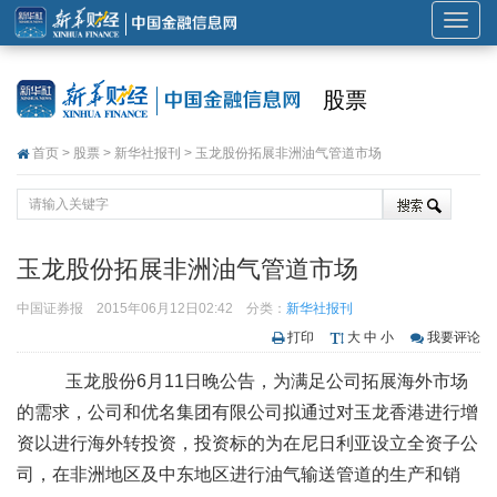
展
开
或
股票
折
叠
首页
>
股票
>
新华社报刊
> 玉龙股份拓展非洲油气管道市场
导
航
玉龙股份拓展非洲油气管道市场
中国证券报
2015年06月12日02:42
分类：
新华社报刊
打印
大
中
小
我要评论
玉龙股份6月11日晚公告，为满足公司拓展海外市场
的需求，公司和优名集团有限公司拟通过对玉龙香港进行增
资以进行海外转投资，投资标的为在尼日利亚设立全资子公
司，在非洲地区及中东地区进行油气输送管道的生产和销