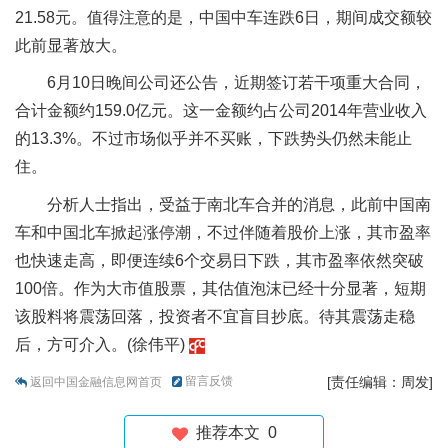
21.58元。值得注意的是，中国中车连跌6日，期间成交额较
此前显著放大。
6月10日晚间公司还公告，近期签订若干项重大合同，
合计金额约159.0亿元。这一金额约占公司2014年营业收入
的13.3%。不过市场似乎并不买账，下跌势头仍然未能止
住。
分析人士指出，受益于南北车合并的消息，此前中国南
车和中国北车掀起涨停潮，不过伴随着股价上涨，其市盈率
也快速走高，即便连续6个交易日下跌，其市盈率依然突破
100倍。作为大市值股票，其估值泡沫已经十分显著，短期
该股料将震荡回落，投资者不宜盲目抄底。待其震荡走稳
后，方可介入。(徐伟平)
留言反馈
[责任编辑：周发]
返回中国金融信息网首页
推荐本文
0