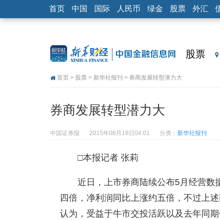
首页
中国
国际
人民币
绿金
股票
外汇
股票
首页
>
股票
>
新华社报刊
> 券商发展转型潜力大
券商发展转型潜力大
中国证券报
2015年06月18日04:01
分类：
新华社报刊
□本报记者 张莉
近日，上市券商陆续公布5月经营数
四倍，净利润同比上涨约五倍，不过上述
认为，受益于牛市交投活跃以及去年同期