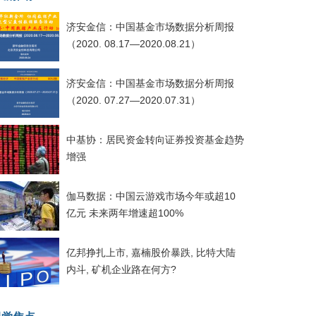
济安金信：中国基金市场数据分析周报
（2020. 08.17—2020.08.21）
济安金信：中国基金市场数据分析周报
（2020. 07.27—2020.07.31）
中基协：居民资金转向证券投资基金趋势
增强
伽马数据：中国云游戏市场今年或超10
亿元 未来两年增速超100%
亿邦挣扎上市, 嘉楠股价暴跌, 比特大陆
内斗, 矿机企业路在何方?