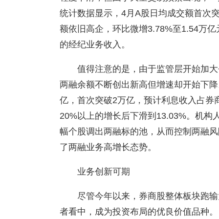
统计数据显示，4月A股日均成交额首次突
额依旧高企，环比微增3.78%至1.54
的经纪业务收入。
值得注意的是，由于监管层开始加大
两融余额不断创出新高但增速却开始下降。
亿，首次突破2万亿，预计利息收入占券
20%以上的增长后下滑到13.03%。
幅个股调出两融标的池，从而控制两融风
了两融业务高增长态势。
业务创新可期
尽管今年以来，券商股整体板块跑输
者看中，成为投资布局的优良价值品种。