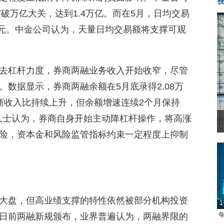
破万亿大关，达到1.4万亿。而在5月，日均交易
万亿元。中金公司认为，天量日均交易额将支撑可观
去杠杆力度，券商两融业务收入开始收窄，尽管
数据显示，券商两融余额在5月底录得2.08万
商收入比持续上升，但余额增速连续2个月保持
机构人士认为，券商自身开始主动降杠杆操作，将高涨
险，资本金和风险监管指标约束一定程度上抑制
大盘，但高业绩支撑的特性依然被部分机构投资
1
每
日前两融新规颁布，业界普遍认为，两融界限的