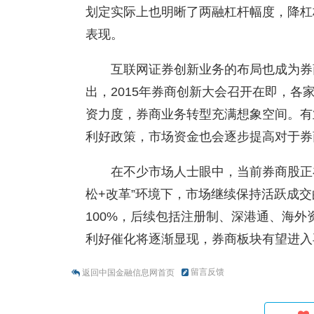
划定实际上也明晰了两融杠杆幅度，降杠
表现。
互联网证券创新业务的布局也成为券
出，2015年券商创新大会召开在即，
资力度，券商业务转型充满想象空间。有
利好政策，市场资金也会逐步提高对于券
在不少市场人士眼中，当前券商股正
松+改革”环境下，市场继续保持活跃成
100%，后续包括注册制、深港通、海
利好催化将逐渐显现，券商板块有望进
留言反馈
返回中国金融信息网首页