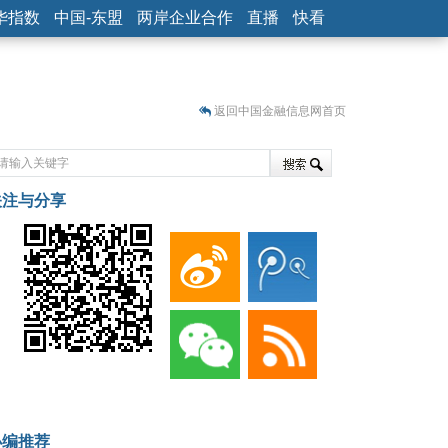
华指数
中国-东盟
两岸企业合作
直播
快看
返回中国金融信息网首页
关注与分享
藏
小编推荐