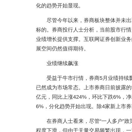
化的趋势开始显现。
尽管今年以来，券商板块整体并未出
标的。券商投行人士分析，当前股市行情
业绩增长提供支撑。互联网证券创新业务
展空间仍然值得期待。
业绩继续飙涨
受益于牛市行情，券商5月业绩持续
已然成为市场常态。上市券商日前披露的5
亿元，同比上涨424%，环比下跌6%，净
6%，分化趋势开始出现。除4家新上市券
在券商人士看来，尽管“一人多户”
程度下滑，但由于天量交易频繁出现，一