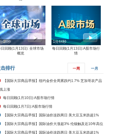
分18秒
1分44秒
每日回顾(1月13日): 全球市场
每日回顾(1月13日):A股市场行
概览
情
点击排行
一周
一月
【国际大宗商品早报】纽约金价全周累跌约1.7% 芝加哥农产品
线上涨
每日回顾(1月10日):A股市场行情
每日回顾(1月7日):A股市场行情
【国际大宗商品早报】国际油价连跌两日 美大豆玉米跌超1%
【国际大宗商品早报】国际油价大涨超3% 伦镍触及近10年高位
【国际大宗商品早报】国际油价连跌两日 美大豆玉米跌超1%