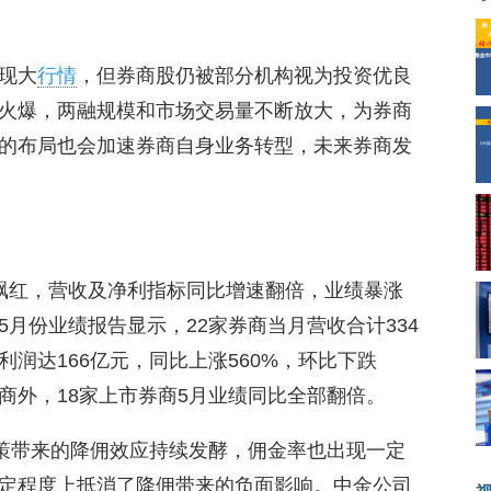
现大
行情
，但券商股仍被部分机构视为投资优良
火爆，两融规模和市场交易量不断放大，为券商
的布局也会加速券商自身业务转型，未来券商发
飘红，营收及净利指标同比增速翻倍，业绩暴涨
月份业绩报告显示，22家券商当月营收合计334
利润达166亿元，同比上涨560%，环比下跌
商外，18家上市券商5月业绩同比全部翻倍。
政策带来的降佣效应持续发酵，佣金率也出现一定
定程度上抵消了降佣带来的负面影响。中金公司