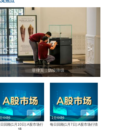
视觉焦点
<
>
菲律宾：防疫降级
分44秒
1分44秒
日回顾(1月10日):A股市场行
每日回顾(1月7日):A股市场行情
情