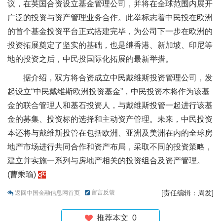
议，在英国合资设立基金管理公司，并将在全球范围内展开
广泛的投资与资产管理业务合作。此举标志着中民投在欧洲
的首个基金投资平台正式搭建完毕，为公司下一步在欧洲的
投资拓展奠定了坚实的基础，也是继香港、新加坡、印尼等
地的投资之后，中民投国际化拓展的最新举措。
据介绍，双方将合资成立中民戴维斯投资管理公司，发
起设立“中民戴维斯欧洲投资基金”，中民投资本将作为该基
金的联合管理人和基石投资人，与戴维斯投管一起进行该基
金的募集、投资标的选择和主动资产管理。未来，中民投资
本还将与戴维斯投管在包括欧洲、亚洲及美洲在内的全球房
地产市场进行共同合作和资产布局，采取不同的投资策略，
建立并实施一系列与房地产相关的投资组合及资产管理。
(曹乘瑜)
留言反馈
[责任编辑：周发]
返回中国金融信息网首页
推荐本文
0