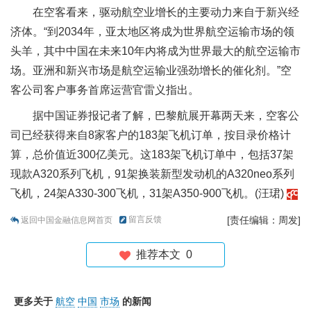
在空客看来，驱动航空业增长的主要动力来自于新兴经
济体。“到2034年，亚太地区将成为世界航空运输市场的领
头羊，其中中国在未来10年内将成为世界最大的航空运输市
场。亚洲和新兴市场是航空运输业强劲增长的催化剂。”空
客公司客户事务首席运营官雷义指出。
据中国证券报记者了解，巴黎航展开幕两天来，空客公
司已经获得来自8家客户的183架飞机订单，按目录价格计
算，总价值近300亿美元。这183架飞机订单中，包括37架
现款A320系列飞机，91架换装新型发动机的A320neo系列
飞机，24架A330-300飞机，31架A350-900飞机。(汪珺)
留言反馈
[责任编辑：周发]
返回中国金融信息网首页
推荐本文
0
更多关于
航空
中国
市场
的新闻