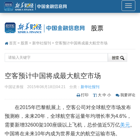
展
开
或
股票
折
叠
首页
>
股票
>
新华社报刊
> 空客预计中国将成最大航空市场
导
航
空客预计中国将成最大航空市场
中国证券报
2015年06月18日04:21
分类：
新华社报刊
打印
大
中
小
我要评论
在2015年巴黎航展上，空客公司对全球航空市场发布
预测称，未来20年，全球航空客运量年均增长率为4.6%，
需要新增32600架100座级以上飞机，总价值近5万亿
美元
。
中国将在未来10年内成为世界最大的航空运输市场。