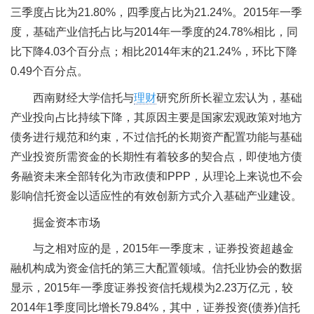
三季度占比为21.80%，四季度占比为21.24%。2015年一季
度，基础产业信托占比与2014年一季度的24.78%相比，同
比下降4.03个百分点；相比2014年末的21.24%，环比下降
0.49个百分点。
西南财经大学信托与
理财
研究所所长翟立宏认为，基础
产业投向占比持续下降，其原因主要是国家宏观政策对地方
债务进行规范和约束，不过信托的长期资产配置功能与基础
产业投资所需资金的长期性有着较多的契合点，即使地方债
务融资未来全部转化为市政债和PPP，从理论上来说也不会
影响信托资金以适应性的有效创新方式介入基础产业建设。
掘金资本市场
与之相对应的是，2015年一季度末，证券投资超越金
融机构成为资金信托的第三大配置领域。信托业协会的数据
显示，2015年一季度证券投资信托规模为2.23万亿元，较
2014年1季度同比增长79.84%，其中，证券投资(债券)信托