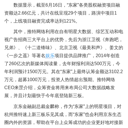
数据显示，截至6月16日，“东家”各类股权融资项目融
资额达2.66亿元，共计在线呈现29个项目，路演中项目1
个，上线项目融资完成率达到121%。
其中，推特网络利用在自有明星大数据、综艺互动和电
视广告招商三大平台上的优势，先后为浙江卫视《奔跑吧，
兄弟》、《十二道锋味》、北京卫视《最美和声》、姜文的
《一步之遥》等著名
娱乐
项目提供品牌推广，2014年创造
了260亿次的新媒体阅读量，去年财报利润达500万元，今
年利润预计1500万元。其在“东家”上最终认筹金额达3102.2
万元，超募1000万元，投资人热情超出预期。推特网络
CEO来罡介绍，众筹资金将用来布局公司大数据战略发
展，并且计划最快于今年底登陆新三板。
京东金融副总裁金麟称，作为“东家”上的明星项目，对
杭州推特速上新三板乐见其成，而“东家”也会利用京东生态
圈内外的资源，帮助在平台上众筹成功的企业更好地对接新