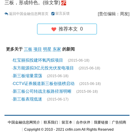
三板，形成特色。(徐文擎)
留言反馈
[责任编辑：周发]
返回中国金融信息网首页
推荐本文
0
更多关于
三板
项目
明星
东家
的新闻
红宝丽拟投建环氧丙烷项目
·
(2015-06-18)
东方能源拟3亿元投光伏发电项目
·
(2015-06-18)
新三板缩量震荡
·
(2015-06-18)
CCTV证券频道新三板创值榜启动
·
(2015-06-18)
新三板公司转战主板路径渐明晰
·
(2015-06-18)
新三板表现低迷
·
(2015-06-17)
中国金融信息网简介
┊
联系我们
┊
留言本
┊
合作伙伴
┊
我要链接
┊
广告招商
┊Copyright © 2010 - 2021 cnfin.com All Rights Reserved