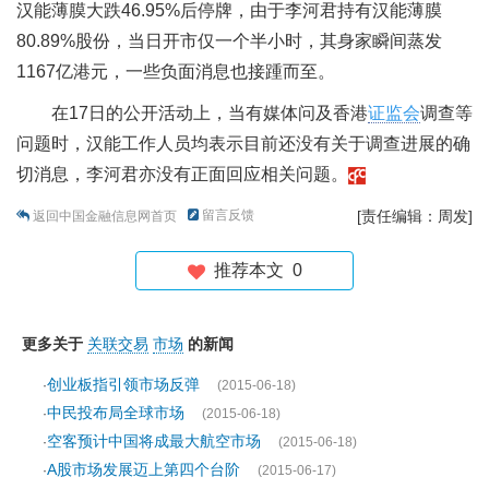
汉能薄膜大跌46.95%后停牌，由于李河君持有汉能薄膜
80.89%股份，当日开市仅一个半小时，其身家瞬间蒸发
1167亿港元，一些负面消息也接踵而至。
在17日的公开活动上，当有媒体问及香港
证监会
调查等
问题时，汉能工作人员均表示目前还没有关于调查进展的确
切消息，李河君亦没有正面回应相关问题。
留言反馈
[责任编辑：周发]
返回中国金融信息网首页
推荐本文
0
更多关于
关联交易
市场
的新闻
创业板指引领市场反弹
·
(2015-06-18)
中民投布局全球市场
·
(2015-06-18)
空客预计中国将成最大航空市场
·
(2015-06-18)
A股市场发展迈上第四个台阶
·
(2015-06-17)