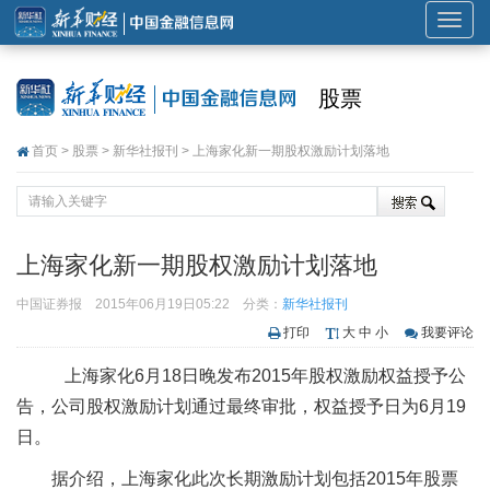
展
开
或
股票
折
叠
首页
>
股票
>
新华社报刊
> 上海家化新一期股权激励计划落地
导
航
上海家化新一期股权激励计划落地
中国证券报
2015年06月19日05:22
分类：
新华社报刊
打印
大
中
小
我要评论
上海家化6月18日晚发布2015年股权激励权益授予公
告，公司股权激励计划通过最终审批，权益授予日为6月19
日。
据介绍，上海家化此次长期激励计划包括2015年股票