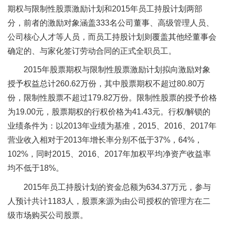
期权与限制性股票激励计划和2015年员工持股计划两部
分，前者的激励对象涵盖333名公司董事、高级管理人员、
公司核心人才等人员，而员工持股计划则覆盖其他经董事会
确定的、与家化签订劳动合同的正式全职员工。
2015年股票期权与限制性股票激励计划拟向激励对象
授予权益总计260.62万份，其中股票期权不超过80.80万
份，限制性股票不超过179.82万份。限制性股票的授予价格
为19.00元，股票期权的行权价格为41.43元。行权/解锁的
业绩条件为：以2013年业绩为基准，2015、2016、2017年
营业收入相对于2013年增长率分别不低于37%，64%，
102%，同时2015、2016、2017年加权平均净资产收益率
均不低于18%。
2015年员工持股计划的资金总额为634.37万元，参与
人预计共计1183人，股票来源为由公司授权的管理方在二
级市场购买公司股票。