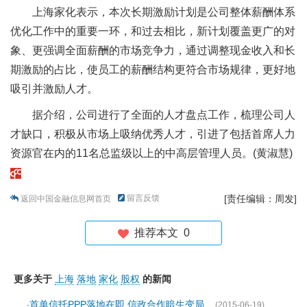
上海家化表示，本次长期激励计划是公司整体薪酬体系
优化工作中的重要一环，和过去相比，新计划覆盖更广的对
象、更强调全面薪酬的市场竞争力，通过调整现金收入和长
期激励的占比，使员工的薪酬结构更符合市场规律，更好地
吸引并激励人才。
据介绍，公司进行了全面的人才盘点工作，梳理公司人
才缺口，积极从市场上吸纳优秀人才，引进了包括首席人力
资源官在内的11名总监级以上的中高层管理人员。(黄淑慧)
留言反馈
[责任编辑：周发]
返回中国金融信息网首页
推荐本文
0
更多关于
上海
落地
家化
股权
的新闻
首单信托PPP落地在即 信政合作暗生变局
·
(2015-06-19)