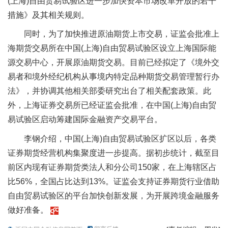
(上海)自由贸易试验区进一步加快资本市场改革开放的若干
措施》及其相关规则。
同时，为了加快推进原油期货上市交易，证监会批准上
海期货交易所在中国(上海)自由贸易试验区设立上海国际能
源交易中心，开展原油期货交易。目前已经拟定了《境外交
易者和境外经纪机构从事境内特定品种期货交易管理暂行办
法》，并协调其他相关部委研究出台了相关配套政策。此
外，上海证券交易所已经证监会批准，在中国(上海)自由贸
易试验区启动筹建国际金融资产交易平台。
李钢介绍，中国(上海)自由贸易试验区扩区以后，各类
证券期货经营机构集聚度进一步提高。据初步统计，截至目
前区内现有证券期货类法人和分公司150家，在上海辖区占
比56%，全国占比达到13%。证监会支持证券期货行业借助
自由贸易试验区的平台加快创新发展，为开展跨境金融服务
做好准备。