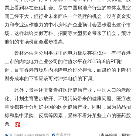
票上看到存在低估机会。尽管中国房地产行业的整体发展空
间已经不大，但行业未来面临一个洗牌的机会，没有资金实
力和专业运作能力的中小房地产企业预计会逐步退出这个市
场，这样就给类似万科、招商等大型房企带来了机会，预计
他们的市场份额会逐步提高。
景林还认为公用事业里的电力板块存在低估，有些香港
上市的内地电力企业公司的估值水平在2015年9倍PE附
近，目前香港市场对内地降电价过分担忧，而煤价的下降和
财务成本的下降应该可对冲掉电价的下调。
此外，景林还非常看好医疗健康产业，中国人口的老龄
化、计划生育逐步放开、环境污染带来的健康问题、医疗改
革等都将十分利好中国的医药健康产业。同时，因为药品招
标和集中采购、反腐等因素，景林不看好某些上市的医药股
票。
留言反馈
[责任编辑：周发]
返回中国金融信息网首页