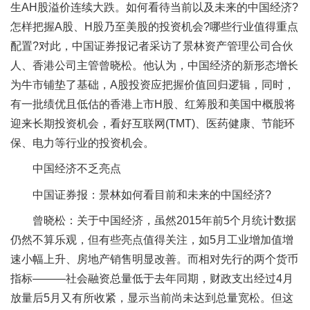
生AH股溢价连续大跌。如何看待当前以及未来的中国经济?
怎样把握A股、H股乃至美股的投资机会?哪些行业值得重点
配置?对此，中国证券报记者采访了景林资产管理公司合伙
人、香港公司主管曾晓松。他认为，中国经济的新形态增长
为牛市铺垫了基础，A股投资应把握价值回归逻辑，同时，
有一批绩优且低估的香港上市H股、红筹股和美国中概股将
迎来长期投资机会，看好互联网(TMT)、医药健康、节能环
保、电力等行业的投资机会。
中国经济不乏亮点
中国证券报：景林如何看目前和未来的中国经济?
曾晓松：关于中国经济，虽然2015年前5个月统计数据
仍然不算乐观，但有些亮点值得关注，如5月工业增加值增
速小幅上升、房地产销售明显改善。而相对先行的两个货币
指标———社会融资总量低于去年同期，财政支出经过4月
放量后5月又有所收紧，显示当前尚未达到总量宽松。但这