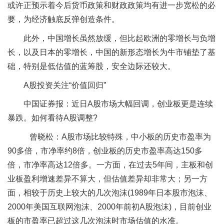
或许正预示着今后货币政策和财政政策均有进一步宽松的必
要，为经济触底反弹创造条件。
此外，中国增长虽然放缓，但比起欧洲的零增长与负增
长，以及日本的零增长，中国的新形态增长为牛市铺垫了基
础，特别是低估值的蓝筹股，安全边际还较大。
A股投资关注“价值回归”
中国证券报：近日A股市场大幅回调，创业板更是连续
暴跌。如何看待A股调整?
曾晓松：A股市场比较特殊，中小板的历史市盈率为
90多倍，市净率约8倍，创业板的历史市盈率高达150多
倍，市净率高达12倍多。一方面，在过去5年间，主板和创
业板盈利增速差异不算大，但估值差异却非常大；另一方
面，相较于历史上较大的几次泡沫(1989年日本股市泡沫、
2000年美国互联网泡沫、2000年前初A股泡沫)，目前创业
板的市盈率已超过这几次泡沫时市场估值的水准。