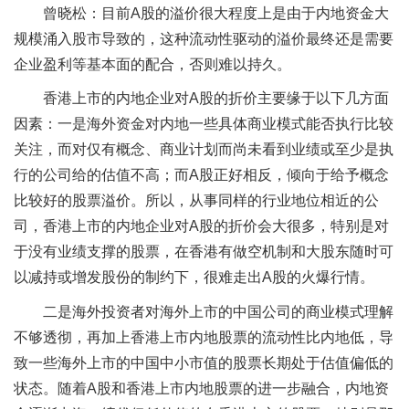
曾晓松：目前A股的溢价很大程度上是由于内地资金大
规模涌入股市导致的，这种流动性驱动的溢价最终还是需要
企业盈利等基本面的配合，否则难以持久。
香港上市的内地企业对A股的折价主要缘于以下几方面
因素：一是海外资金对内地一些具体商业模式能否执行比较
关注，而对仅有概念、商业计划而尚未看到业绩或至少是执
行的公司给的估值不高；而A股正好相反，倾向于给予概念
比较好的股票溢价。所以，从事同样的行业地位相近的公
司，香港上市的内地企业对A股的折价会大很多，特别是对
于没有业绩支撑的股票，在香港有做空机制和大股东随时可
以减持或增发股份的制约下，很难走出A股的火爆行情。
二是海外投资者对海外上市的中国公司的商业模式理解
不够透彻，再加上香港上市内地股票的流动性比内地低，导
致一些海外上市的中国中小市值的股票长期处于估值偏低的
状态。随着A股和香港上市内地股票的进一步融合，内地资