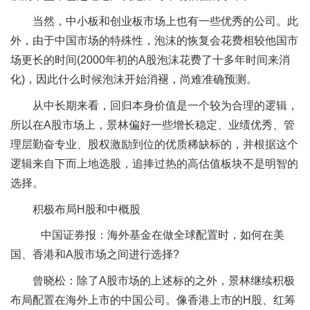
当然，中小板和创业板市场上也有一些优秀的公司。此
外，由于中国市场的特殊性，泡沫的恢复会花费相较他国市
场更长的时间(2000年初的A股泡沫花费了十多年时间来消
化)，因此什么时候泡沫开始消褪，尚难准确预测。
从中长期来看，回归本身价值是一个较为合理的逻辑，
所以在A股市场上，景林偏好一些增长稳定、业绩优秀、管
理层勤奋专业、股权激励到位的优质稀缺标的，并根据这个
逻辑来自下而上地选股，追捧过热的高估值板块不是明智的
选择。
积极布局H股和中概股
中国证券报：海外基金在做全球配置时，如何在美
国、香港和A股市场之间进行选择?
曾晓松：除了A股市场的上述标的之外，景林继续积极
布局配置在海外上市的中国公司。像香港上市的H股、红筹