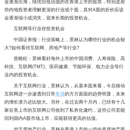
金逐渐出海，绩优但低估值的在香港上市的股票，特别是那
些内地投资者理解更深的行业或个股，其对A股的折价应该
会逐渐缩小或消失，迎来长期的投资机会。
互联网等行业存投资机会
中国证券报：行业策略上，景林认为哪些行业的机会较
大?如何看待互联网、房地产等行业?
曾晓松：景林看好海外上市的中国消费、人寿保险、高
科技、互联网(TMT)、医药健康、节能环保、电力企业等行
业内的投资机会。
关于互联网行业，景林认为，从基本面来看，今后移动
互联网进一步渗透到日常
生活
的方方面面的趋势明显，未来
的增长潜力还比较大。另外，在过去两个月内，已经有十几
家在美上市的互联网公司收到了私有化邀约，这些公司若能
回到国内A股市场上市，应能获得更高的估值。
对于房地产行业，景林在香港上市的一些中资房地产股