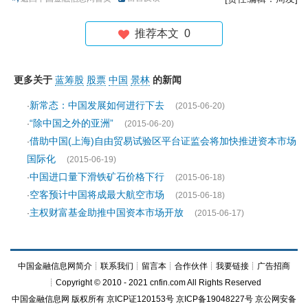
推荐本文
0
更多关于
蓝筹股
股票
中国
景林
的新闻
新常态：中国发展如何进行下去
·
(2015-06-20)
“除中国之外的亚洲”
·
(2015-06-20)
借助中国(上海)自由贸易试验区平台证监会将加快推进资本市场
·
国际化
(2015-06-19)
中国进口量下滑铁矿石价格下行
·
(2015-06-18)
空客预计中国将成最大航空市场
·
(2015-06-18)
主权财富基金助推中国资本市场开放
·
(2015-06-17)
中国金融信息网简介
┊
联系我们
┊
留言本
┊
合作伙伴
┊
我要链接
┊
广告招商
┊Copyright © 2010 - 2021 cnfin.com All Rights Reserved
中国金融信息网
版权所有
京ICP证120153号
京ICP备19048227号 京公网安备