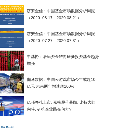
济安金信：中国基金市场数据分析周报
（2020. 08.17—2020.08.21）
济安金信：中国基金市场数据分析周报
（2020. 07.27—2020.07.31）
中基协：居民资金转向证券投资基金趋势
增强
伽马数据：中国云游戏市场今年或超10
亿元 未来两年增速超100%
亿邦挣扎上市, 嘉楠股价暴跌, 比特大陆
内斗, 矿机企业路在何方?