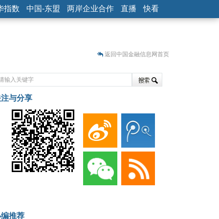
华指数
中国-东盟
两岸企业合作
直播
快看
返回中国金融信息网首页
关注与分享
藏
小编推荐