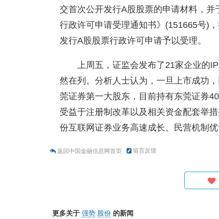
交首次公开发行A股股票的申请材料，并于
行政许可申请受理通知书》(151665
发行A股股票行政许可申请予以受理。
上周五，证监会发布了21家企业的I
然在列。分析人士认为，一旦上市成功，
莞证券第一大股东，目前持有东莞证券4
受益于注册制改革以及相关资金配套举措
份互联网证券业务高速成长、民营机制优
留言反馈
返回中国金融信息网首页
更多关于
强势
股份
的新闻