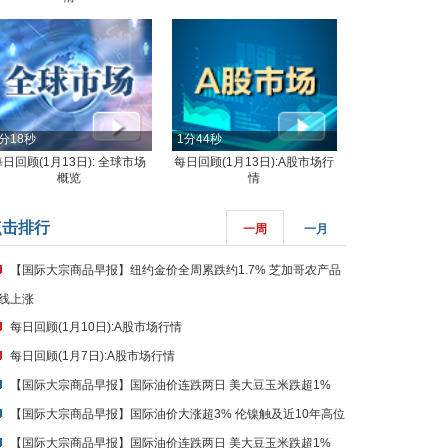
分18秒
1分44秒
每日回顾(1月13日): 全球市场
每日回顾(1月13日):A股市场行
概览
情
点击排行
一周
一月
【国际大宗商品早报】纽约金价全周累跌约1.7% 芝加哥农产品
线上涨
每日回顾(1月10日):A股市场行情
每日回顾(1月7日):A股市场行情
【国际大宗商品早报】国际油价连跌两日 美大豆玉米跌超1%
【国际大宗商品早报】国际油价大涨超3% 伦镍触及近10年高位
【国际大宗商品早报】国际油价连跌两日 美大豆玉米跌超1%