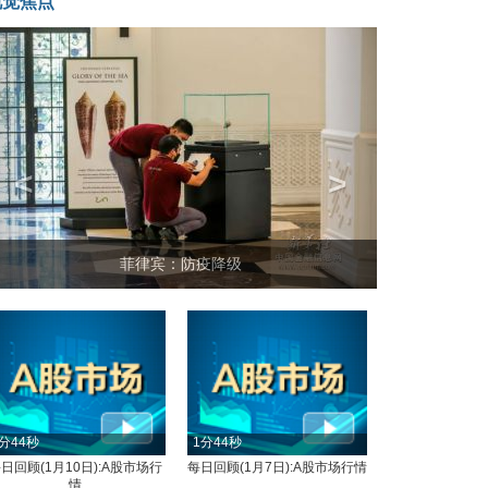
视觉焦点
<
>
菲律宾：防疫降级
分44秒
1分44秒
日回顾(1月10日):A股市场行
每日回顾(1月7日):A股市场行情
情