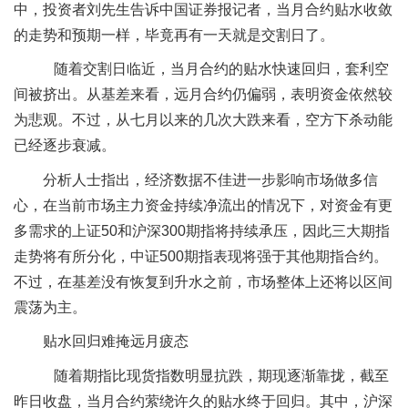
中，投资者刘先生告诉中国证券报记者，当月合约贴水收敛
的走势和预期一样，毕竟再有一天就是交割日了。
随着交割日临近，当月合约的贴水快速回归，套利空
间被挤出。从基差来看，远月合约仍偏弱，表明资金依然较
为悲观。不过，从七月以来的几次大跌来看，空方下杀动能
已经逐步衰减。
分析人士指出，经济数据不佳进一步影响市场做多信
心，在当前市场主力资金持续净流出的情况下，对资金有更
多需求的上证50和沪深300期指将持续承压，因此三大期指
走势将有所分化，中证500期指表现将强于其他期指合约。
不过，在基差没有恢复到升水之前，市场整体上还将以区间
震荡为主。
贴水回归难掩远月疲态
随着期指比现货指数明显抗跌，期现逐渐靠拢，截至
昨日收盘，当月合约萦绕许久的贴水终于回归。其中，沪深