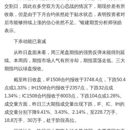
交割日，因此在多空双方无心恋战的情况下，期现价差有所
收敛，但是由于下月合约依然处于贴水状态，表明投资者对
后市能够持续上涨的信心依然不足。”银建期货分析师张皓
表示。
下杀动能已衰减
从昨日盘面来看，周三尾盘期指的强势反弹未能得到延
续。本周四，期指市场人气有所冷却，期指震荡走低。三大
期指均以绿盘报收。
截至昨日收盘，IF1508合约报收于3748.4点，下跌50.4
点或1.33%；IH1508合约报收于2357点，下跌32点或
1.34%；IC1508合约报收于8003点，下跌104点或1.28%。
成交量方面，昨日三大期指成交量出现下跌，IF、IC、IH的
成交量分别下降9.41%、3.43%、2.14%，至228.7万手、
18.8万手、30万手，处于阶段高位。