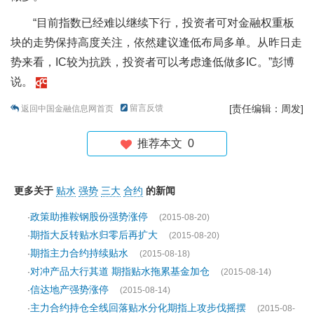
“目前指数已经难以继续下行，投资者可对金融权重板
块的走势保持高度关注，依然建议逢低布局多单。从昨日走
势来看，IC较为抗跌，投资者可以考虑逢低做多IC。”彭博
说。
留言反馈
[责任编辑：周发]
返回中国金融信息网首页
推荐本文
0
更多关于
贴水
强势
三大
合约
的新闻
政策助推鞍钢股份强势涨停
·
(2015-08-20)
期指大反转贴水归零后再扩大
·
(2015-08-20)
期指主力合约持续贴水
·
(2015-08-18)
对冲产品大行其道 期指贴水拖累基金加仓
·
(2015-08-14)
信达地产强势涨停
·
(2015-08-14)
主力合约持仓全线回落贴水分化期指上攻步伐摇摆
·
(2015-08-