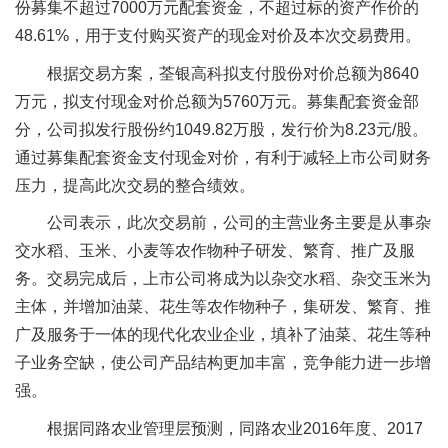
份募集不超过7000万元配套资金，不超过标的资产作价的
48.61%，用于支付购买资产的现金对价及本次交易费用。
根据交易方案，荃银高科拟支付股份对价总额为8640
万元，拟支付现金对价总额为5760万元。募集配套资金部
分，公司拟发行股份约1049.82万股，发行价为8.23元/股。
通过募集配套资金支付现金对价，有利于减轻上市公司财务
压力，提高此次交易的整合绩效。
公司表示，此次交易前，公司的主营业务主要是从事杂
交水稻、玉米、小麦等农作物种子研发、繁育、推广及服
务。交易完成后，上市公司将成为以杂交水稻、杂交玉米为
主体，并增加油菜、花生等农作物种子，集研发、繁育、推
广及服务于一体的现代化农业企业，填补了油菜、花生等种
子业务空缺，使公司产品结构更加丰富，竞争能力进一步增
强。
根据同路农业管理层预测，同路农业2016年度、2017