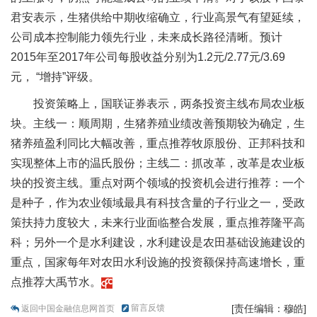
君安表示，生猪供给中期收缩确立，行业高景气有望延续，
公司成本控制能力领先行业，未来成长路径清晰。预计
2015年至2017年公司每股收益分别为1.2元/2.77元/3.69
元， “增持”评级。
投资策略上，国联证券表示，两条投资主线布局农业板
块。主线一：顺周期，生猪养殖业绩改善预期较为确定，生
猪养殖盈利同比大幅改善，重点推荐牧原股份、正邦科技和
实现整体上市的温氏股份；主线二：抓改革，改革是农业板
块的投资主线。重点对两个领域的投资机会进行推荐：一个
是种子，作为农业领域最具有科技含量的子行业之一，受政
策扶持力度较大，未来行业面临整合发展，重点推荐隆平高
科；另外一个是水利建设，水利建设是农田基础设施建设的
重点，国家每年对农田水利设施的投资额保持高速增长，重
点推荐大禹节水。
留言反馈
[责任编辑：穆皓]
返回中国金融信息网首页