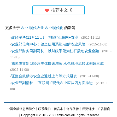
推荐本文
0
更多关于
农业
现代农业
农业现代化
的新闻
政经漫谈(11月11日)：“铺路”互联网+农业
·
(2015-11-11)
农业部信息中心：健全信用系统 破解农业风险
·
(2015-11-08)
农业部财务司副司长：以财政手段为杠杆撬动农业金融
·
(2015-
11-08)
我国农业新型经营主体快速增长 承包耕地流转比例超三成
·
(2015-11-08)
证监会鼓励涉农企业通过上市等方式融资
·
(2015-11-08)
农业部副部长：“互联网+”现代农业应从四方面推进
·
(2015-11-
08)
中国金融信息网简介
┊
联系我们
┊
留言本
┊
合作伙伴
┊
我要链接
┊
广告招商
┊Copyright © 2010 - 2021 cnfin.com All Rights Reserved