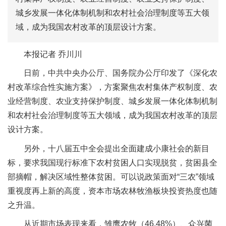
城乡发展一体化体制机制和农村社会治理制度等五大领
域，成为我国农村改革的顶层设计方案。
本报记者 乔川川
日前，中共中央办公厅、国务院办公厅印发了《深化农
村改革综合性实施方案》，方案聚焦农村集体产权制度、农
业经营制度、农业支持保护制度、城乡发展一体化体制机制
和农村社会治理制度等五大领域，成为我国农村改革的顶层
设计方案。
另外，十八届五中全会提出全面建成小康社会的新目
标，要求我国现行标准下农村贫困人口实现脱贫，贫困县全
部摘帽，解决区域性整体贫困。可以说政策面对“三农”领域
重视度再上新的高度，资本市场农林牧渔板块投资热度也随
之升温。
从近期市场表现来看，雏鹰农牧（46.48%）、众兴菌