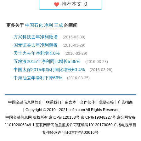
推荐本文
0
更多关于
中国石化
净利
三成
的新闻
方兴科技去年净利微增
·
(2016-03-30)
国元证券去年净利翻番
·
(2016-03-29)
天士力去年净利增长8%
·
(2016-03-29)
五粮液2015年净利同比增长5.85%
·
(2016-03-28)
中国太保2015年净利同比增长60.4%
·
(2016-03-28)
中海油去年净利下降66%
·
(2016-03-25)
中国金融信息网简介
┊
联系我们
┊
留言本
┊
合作伙伴
┊
我要链接
┊
广告招商
┊Copyright © 2010 - 2021 cnfin.com All Rights Reserved
中国金融信息网
版权所有
京ICP证120153号
京ICP备19048227号 京公网安备
110102006349-1 互联网新闻信息服务许可证编号10120170060
广播电视节目
制作经营许可证:(京)字第03616号