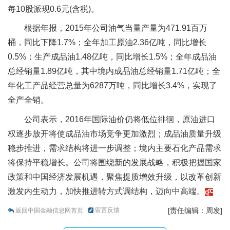
每10股派现0.6元(含税)。
根据年报，2015年公司油气当量产量为471.91百万
桶，同比下降1.7%；全年加工原油2.36亿吨，同比增长
0.5%；生产成品油1.48亿吨，同比增长1.5%；全年成品油
总经销量1.89亿吨，其中境内成品油总经销量1.71亿吨；全
年化工产品经营总量为6287万吨，同比增长3.4%，实现了
全产全销。
公司表示，2016年国际油价仍将低位徘徊，原油进口
权逐步放开将使成品油市场竞争更加激烈；成品油质量升级
稳步推进，需求结构将进一步调整；境内主要石化产品需求
将保持平稳增长。公司将围绕新的发展战略，积极把握国家
政策和中国经济发展机遇，聚焦提质增效升级，以改革创新
激发内生动力，加快推进转方式调结构，迈向中高端。
留言反馈
[责任编辑：周发]
返回中国金融信息网首页