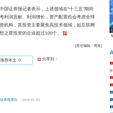
中国证券报记者表示，上述领域在“十三五”期间
考利润贡献、利润增长，资产配置也会考虑全球
资机构，其投资主要聚焦高技术领域，如互联网
1
想之星投资的企业超过100个。
[责任编辑：周发]
分享到：
推荐本文
0
1
全
2
3
4
行业表现突出
(2016-03-30)
5
6