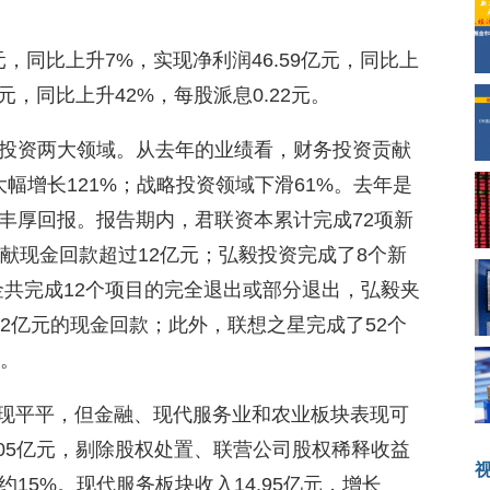
亿元，同比上升7%，实现净利润46.59亿元，同比上
元，同比上升42%，每股派息0.22元。
投资两大领域。从去年的业绩看，财务投资贡献
大幅增长121%；战略投资领域下滑61%。去年是
丰厚回报。报告期内，君联资本累计完成72项新
献现金回款超过12亿元；弘毅投资完成了8个新
金共完成12个项目的完全退出或部分退出，弘毅夹
2亿元的现金回款；此外，联想之星完成了52个
资。
表现平平，但金融、现代服务业和农业板块表现可
05亿元，剔除股权处置、联营公司股权稀释收益
15%。现代服务板块收入14.95亿元，增长