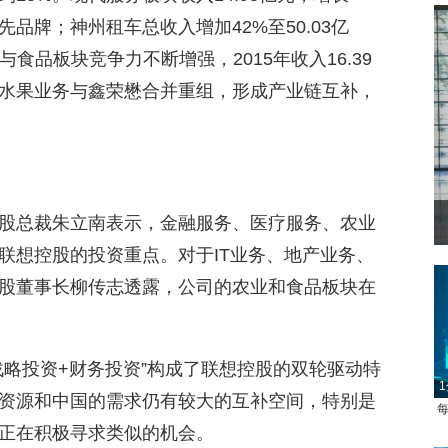
品牌；神州租车总收入增加42%至50.03亿
业与食品板块竞争力不断增强，2015年收入16.39
水果业务与鑫荣懋合并重组，形成产业链互补，
股总裁朱立南表示，金融服务、医疗服务、农业
联想控股的投资重点。对于IT业务、地产业务、
股董事长柳传志透露，公司的农业和食品板块在
战略投资+财务投资”构成了联想控股的双轮驱动特
1
资源和中国的需求仍有较大的互补空间，特别是
每
正在积极寻求类似的机会。