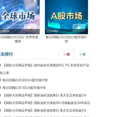
分18秒
1分44秒
每日回顾(1月13日): 全球市场
每日回顾(1月13日):A股市场行
概览
情
点击排行
一周
一月
【国际大宗商品早报】纽约金价全周累跌约1.7% 芝加哥农产品
线上涨
每日回顾(1月10日):A股市场行情
每日回顾(1月7日):A股市场行情
【国际大宗商品早报】国际油价连跌两日 美大豆玉米跌超1%
【国际大宗商品早报】国际油价大涨超3% 伦镍触及近10年高位
【国际大宗商品早报】国际油价连跌两日 美大豆玉米跌超1%