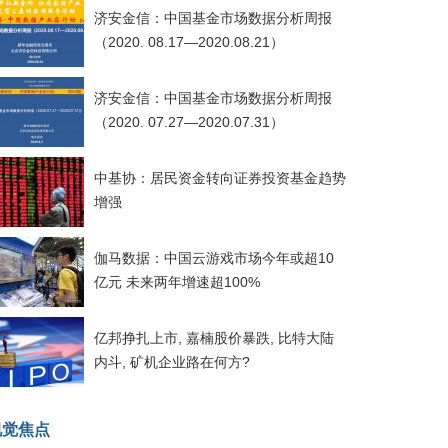
济安金信：中国基金市场数据分析周报
（2020. 08.17—2020.08.21）
济安金信：中国基金市场数据分析周报
（2020. 07.27—2020.07.31）
中基协：居民资金转向证券投资基金趋势
增强
伽马数据：中国云游戏市场今年或超10
亿元 未来两年增速超100%
亿邦挣扎上市, 嘉楠股价暴跌, 比特大陆
内斗, 矿机企业路在何方?
视觉焦点