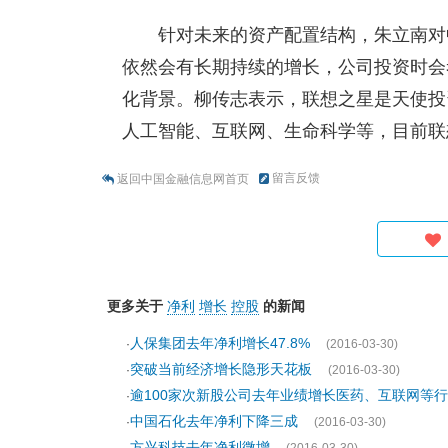
针对未来的资产配置结构，朱立南对
依然会有长期持续的增长，公司投资时会
化背景。柳传志表示，联想之星是天使投
人工智能、互联网、生命科学等，目前联
留言反馈
返回中国金融信息网首页
更多关于
净利
增长
控股
的新闻
人保集团去年净利增长47.8%
·
(2016-03-30)
突破当前经济增长隐形天花板
·
(2016-03-30)
逾100家次新股公司去年业绩增长医药、互联网等
·
中国石化去年净利下降三成
·
(2016-03-30)
方兴科技去年净利微增