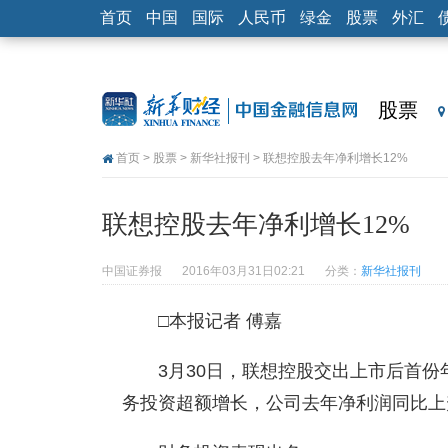
首页
中国
国际
人民币
绿金
股票
外汇
股票
首页
>
股票
>
新华社报刊
> 联想控股去年净利增长12%
联想控股去年净利增长12%
中国证券报
2016年03月31日02:21
分类：
新华社报刊
□本报记者 傅嘉
3月30日，联想控股交出上市后首
务投资超额增长，公司去年净利润同比上