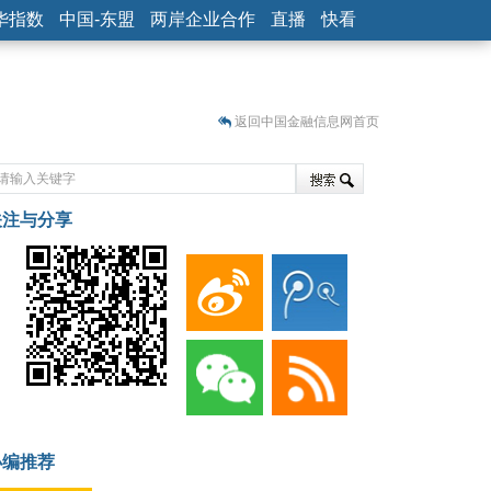
华指数
中国-东盟
两岸企业合作
直播
快看
返回中国金融信息网首页
关注与分享
藏
小编推荐