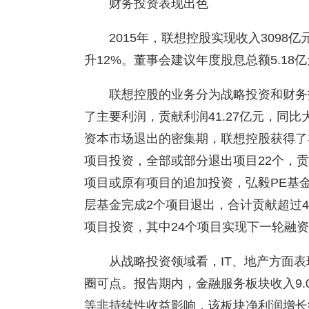
财务投资表现出色
2015年，联想控股实现收入3098
升12%。董事会建议年度股息总额5.18亿
联想控股的业务分为战略投资和财务
了主要利润，贡献利润41.27亿元，同比
资本市场退出的密集期，联想控股获得了
项目投资，全部或部分退出项目22个，贡
项目或原有项目的追加投资，弘毅PE基
层基金完成2个项目退出，合计贡献超过4
项目投资，其中24个项目实现下一轮融
从战略投资领域看，IT、地产方面
圈可点。报告期内，金融服务板块收入9.
等非持续性收益影响，该板块净利润增长约