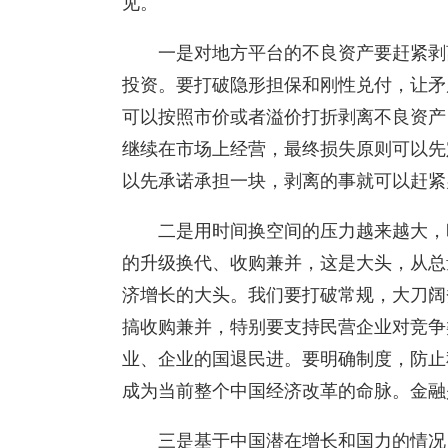
见。
一是对地方平台的不良资产要赶紧剥
投资。要打破隐形担保和刚性兑付，让矛
可以按照市价或者溢价打折剥离不良资产
继续在市场上经营，最终损失原则可以先
以先承诺承担一块，剥离的事就可以赶紧
二是用时间换空间的压力越来越大，
的升级换代、收购兼并，这是大头，从总
济增长的大头。我们要打破常规，大刀阔
搞收购兼并，特别要支持民营企业对竞争
业、企业的国退民进。要明确制度，防止
成为当前整个中国经济改革的命脉。金融
三是基于中国潜在增长和国力的情况