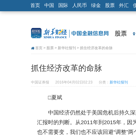
首页
中国
国际
人民币
绿金
股票
外汇
股票
首页
>
股票
>
新华社报刊
> 抓住经济改革的命脉
抓住经济改革的命脉
中国证券报
2016年04月02日02:23
分类：
新华社报刊
□夏斌
中国经济仍然处于美国危机后持久深
汇报时的判断。从2011年到2015年
也不需要变，我们也不应该回避“调整”两