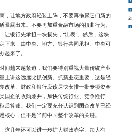
7
8
离，让地方政府轻装上阵，不要再拖累它们新的
全
盾暴露出来。不要再加重金融市场的扭曲行为。
9
，让银行先承担一块损失，“出表”。然后，这块
定下来，由中央、地方、银行共同承担。中央可
办起来了。
时间越来越紧迫，我们要特别重视大量传统产业
量上讲这远远比抓创新、抓新业态重要，这是经
斧改革。财政和银行应该尽快安排一批专项资金
类国企的收购兼并，加快传统行业、竞争性行
秋后算账。我们一定要充分认识到国企改革已经
是核心，但不是当前中国整个改革的关键。
，这几年还可以进一步扩大财政赤字。加大有