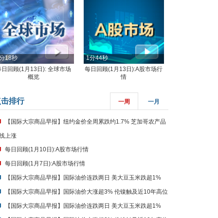
分18秒
1分44秒
每日回顾(1月13日): 全球市场
每日回顾(1月13日):A股市场行
概览
情
点击排行
一周
一月
【国际大宗商品早报】纽约金价全周累跌约1.7% 芝加哥农产品
线上涨
每日回顾(1月10日):A股市场行情
每日回顾(1月7日):A股市场行情
【国际大宗商品早报】国际油价连跌两日 美大豆玉米跌超1%
【国际大宗商品早报】国际油价大涨超3% 伦镍触及近10年高位
【国际大宗商品早报】国际油价连跌两日 美大豆玉米跌超1%