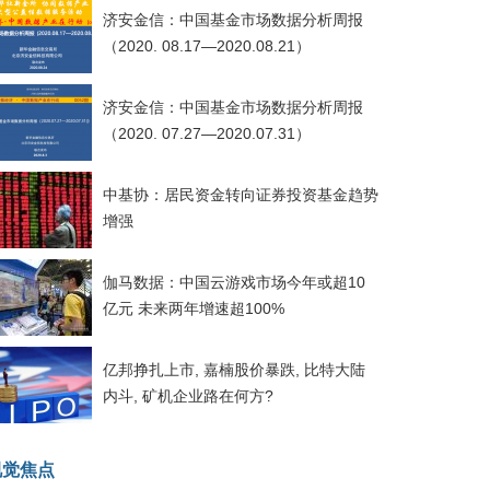
济安金信：中国基金市场数据分析周报
（2020. 08.17—2020.08.21）
济安金信：中国基金市场数据分析周报
（2020. 07.27—2020.07.31）
中基协：居民资金转向证券投资基金趋势
增强
伽马数据：中国云游戏市场今年或超10
亿元 未来两年增速超100%
亿邦挣扎上市, 嘉楠股价暴跌, 比特大陆
内斗, 矿机企业路在何方?
视觉焦点