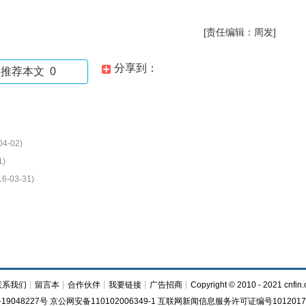
[责任编辑：周发]
分享到：
推荐本文
0
04-02)
1)
16-03-31)
联系我们
┊
留言本
┊
合作伙伴
┊
我要链接
┊
广告招商
┊Copyright © 2010 - 2021 cnfin.
19048227号 京公网安备110102006349-1 互联网新闻信息服务许可证编号1012017