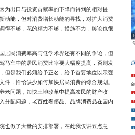
因为出口与投资贡献率的下降而得到的相对提
新动能，但对消费增长动能的寻找，对扩大消费
调得不够，花的精力不够，措施不力，舆论也很
1
国居民消费率高与低学术界还有不同的争论，但
驾马车中的居民消费比率要大幅度提高，否则发
，但是我们必须给予正名，给予首要地位以示强
1
文件，恰恰缺少如何加快居民消费的综合规划。
全
养老问题，加快土地改革中提高农民的财产收
2
入分配问题，老百姓奢侈品、品牌消费品在国内
3
4
5
院也做了大量的安排部署，在此我仅讲五点意
6