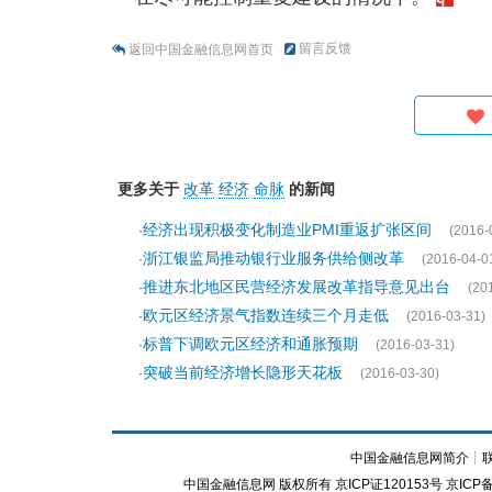
留言反馈
返回中国金融信息网首页
更多关于
改革
经济
命脉
的新闻
经济出现积极变化制造业PMI重返扩张区间
·
(2016-
浙江银监局推动银行业服务供给侧改革
·
(2016-04-0
推进东北地区民营经济发展改革指导意见出台
·
(20
欧元区经济景气指数连续三个月走低
·
(2016-03-31)
标普下调欧元区经济和通胀预期
·
(2016-03-31)
突破当前经济增长隐形天花板
·
(2016-03-30)
中国金融信息网简介
┊
中国金融信息网
版权所有
京ICP证120153号
京ICP备