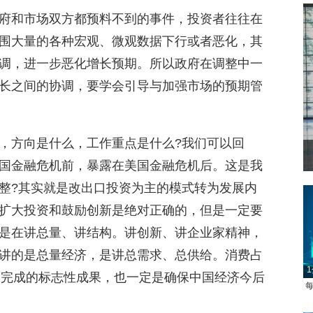
府和市场双方都预料不到的事件，投资者往往在
围大量的各种宏观、微观数据下行或者恶化，其
调，进一步恶化增长预期。所以政府在调整中一
长之间的协调，要学会引导与加强市场的预期管
，方向是什么，工作重点是什么?我们可以回
国金融危机前，暴露在美国金融危机后。这是我
整?其实就是改出口投资为主的模式转为发展内
扩大投资和鼓励创新是绝对正确的，但是一定要
是在讲总量、讲结构。讲创新、讲企业家精神，
讲的是总量经济，是讲总需求、总供给。消费占
1
终完成的标志性成果，也一定是确保中国经济今后
每