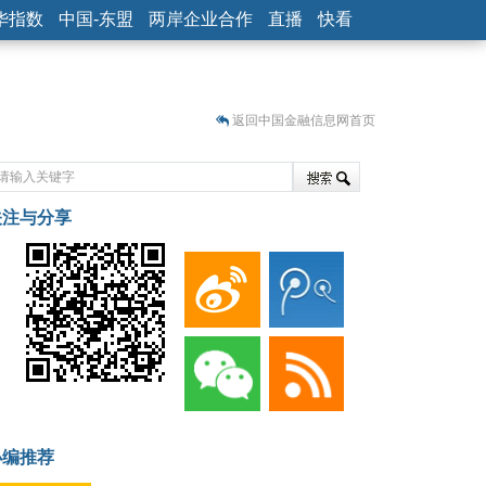
华指数
中国-东盟
两岸企业合作
直播
快看
返回中国金融信息网首页
关注与分享
藏
小编推荐