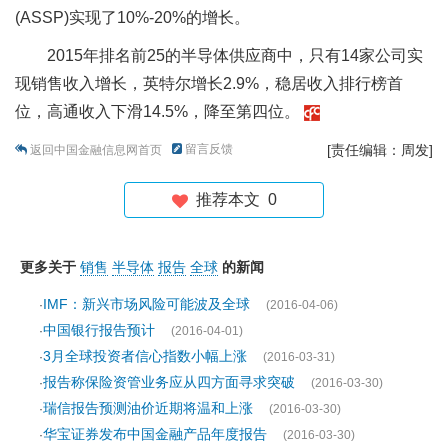
(ASSP)实现了10%-20%的增长。
2015年排名前25的半导体供应商中，只有14家公司实
现销售收入增长，英特尔增长2.9%，稳居收入排行榜首
位，高通收入下滑14.5%，降至第四位。
留言反馈
[责任编辑：周发]
返回中国金融信息网首页
推荐本文
0
更多关于
销售
半导体
报告
全球
的新闻
IMF：新兴市场风险可能波及全球
·
(2016-04-06)
中国银行报告预计
·
(2016-04-01)
3月全球投资者信心指数小幅上涨
·
(2016-03-31)
报告称保险资管业务应从四方面寻求突破
·
(2016-03-30)
瑞信报告预测油价近期将温和上涨
·
(2016-03-30)
华宝证券发布中国金融产品年度报告
·
(2016-03-30)