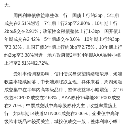
大。
周四利率债收益率整体上行，国债上行约3bp，5年期
成交在2.51%附近，7年期上行2bp至2.80%，10年期上行
2bp成交在2.91%；政策性金融债整体上行1-3bp，国开债1
年期成交在2.42%，5年期成交在3.0%，10年期上行约3bp
至3.33%，非国开债3年期上行约3bp至2.75%，10年期上行
约2bp至3.38%附近；地方政府债2年和4年期AAA品种小幅
上行至2.51%和2.72%。
受利率债调整影响，信用债买盘观望情绪较浓厚，短端
收益率继续回落，中长端则涨跌互现。具体来看，周四短融
成交集中在半年内高等级品种，整体收益率小幅震荡，如16
铁道SCP002成交在2.63%，AAA券种16华能SCP003成交
在2.70%；中票成交以中高等级券种为主，收益率震荡上
行，如3年期14铁道MTN001成交在3.06%；企业债中高评
级跨市场品种较受关注，城投债成交一般，整体利率小幅上