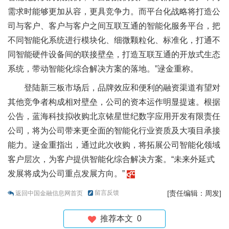
需求时能够更加从容，更具竞争力。而平台化战略将打造公
司与客户、客户与客户之间互联互通的智能化服务平台，把
不同智能化系统进行模块化、细微颗粒化、标准化，打通不
同智能硬件设备间的联接壁垒，打造互联互通的开放式生态
系统，带动智能化综合解决方案的落地。”逯金重称。
登陆新三板市场后，品牌效应和便利的融资渠道有望对
其他竞争者构成相对壁垒，公司的资本运作明显提速。根据
公告，蓝海科技拟收购北京铱星世纪数字应用开发有限责任
公司，将为公司带来更全面的智能化行业资质及大项目承接
能力。逯金重指出，通过此次收购，将拓展公司智能化领域
客户层次，为客户提供智能化综合解决方案。“未来外延式
发展将成为公司重点发展方向。”
留言反馈
[责任编辑：周发]
返回中国金融信息网首页
推荐本文
0