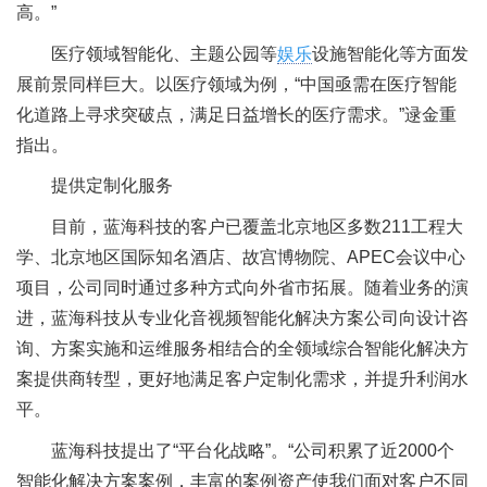
高。”
医疗领域智能化、主题公园等
娱乐
设施智能化等方面发
展前景同样巨大。以医疗领域为例，“中国亟需在医疗智能
化道路上寻求突破点，满足日益增长的医疗需求。”逯金重
指出。
提供定制化服务
目前，蓝海科技的客户已覆盖北京地区多数211工程大
学、北京地区国际知名酒店、故宫博物院、APEC会议中心
项目，公司同时通过多种方式向外省市拓展。随着业务的演
进，蓝海科技从专业化音视频智能化解决方案公司向设计咨
询、方案实施和运维服务相结合的全领域综合智能化解决方
案提供商转型，更好地满足客户定制化需求，并提升利润水
平。
蓝海科技提出了“平台化战略”。“公司积累了近2000个
智能化解决方案案例，丰富的案例资产使我们面对客户不同