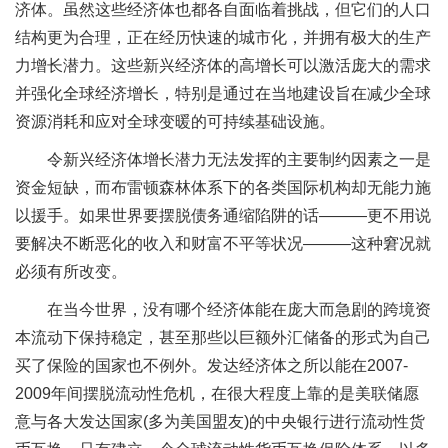
济体。虽然这些经济体也都各自面临着挑战，但它们的人口
结构更为合理，正在经历快速的城市化，并拥有极大的生产
力增长潜力。这些新兴经济体的高增长可以激活庞大的需求
并强化全球经济增长，特别是通过在当地建设旨在减少全球
资源消耗和应对全球变暖的可持续基础设施。
令新兴经济体增长潜力无法发挥的主要制约因素之一是
资金短缺，而布雷顿森林体系下的各类国际机构却无能力施
以援手。如果世界要摆脱债务通缩陷阱的话———更不用说
要解决不断恶化的收入和财富不平等状况———这种窘况就
必须有所改变。
在当今世界，没有哪个经济体能在庞大而急剧的跨境资
本流动下保持稳定，甚至那些以巨额外汇储备的形式为自己
买了保险的国家也不例外。发达经济体之所以能在2007-
2009年间摆脱流动性危机，在很大程度上靠的是美联储愿
意与各大发达国家(多为美国盟友)的中央银行进行流动性货