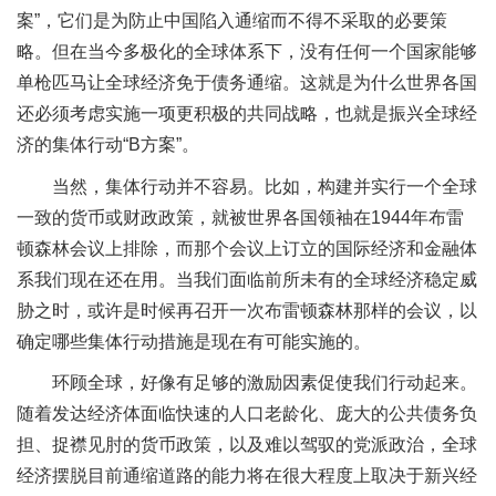
案”，它们是为防止中国陷入通缩而不得不采取的必要策
略。但在当今多极化的全球体系下，没有任何一个国家能够
单枪匹马让全球经济免于债务通缩。这就是为什么世界各国
还必须考虑实施一项更积极的共同战略，也就是振兴全球经
济的集体行动“B方案”。
当然，集体行动并不容易。比如，构建并实行一个全球
一致的货币或财政政策，就被世界各国领袖在1944年布雷
顿森林会议上排除，而那个会议上订立的国际经济和金融体
系我们现在还在用。当我们面临前所未有的全球经济稳定威
胁之时，或许是时候再召开一次布雷顿森林那样的会议，以
确定哪些集体行动措施是现在有可能实施的。
环顾全球，好像有足够的激励因素促使我们行动起来。
随着发达经济体面临快速的人口老龄化、庞大的公共债务负
担、捉襟见肘的货币政策，以及难以驾驭的党派政治，全球
经济摆脱目前通缩道路的能力将在很大程度上取决于新兴经