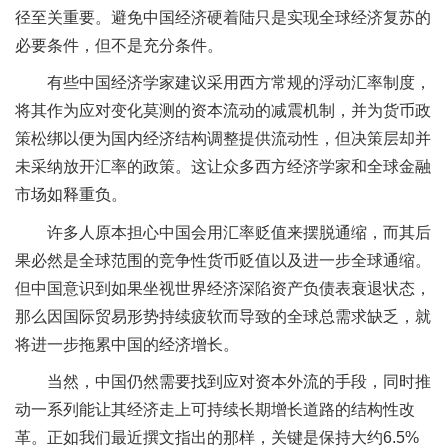
径至关重要。避免中国经济硬着陆只是实现全球经济复苏的
必要条件，但不是充分条件。
有些中国经济学家建议采用西方常规的浮动汇率制度，
将其作为应对变化莫测的资本流动的减震机制，并为货币政
策松绑以便为国内经济结构调整提供流动性，但决策层却并
未采纳放开汇率的政策。这让众多西方经济学家和全球金融
市场如释重负。
许多人原本担心中国会用汇率贬值来摆脱通缩，而其后
果必然是全球范围的竞争性货币贬值以及进一步全球通缩。
但中国意识到如果坐视世界经济深陷资产负债表衰退状态，
那么因国际贸易形势持续疲软而导致的全球总需求缺乏，就
将进一步拖累中国的经济增长。
当然，中国仍然需要找到应对资本外流的手段，同时推
动一系列能让其经济走上可持续长期增长道路的结构性改
革。正如我们最近撰文指出的那样，关键是保持大约6.5%