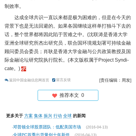
制效率。
达成全球共识一直以来都是极为困难的，但是在今天的
背景下也是无法回避的。如果各国继续这样单打独斗下去的
话，整个世界都将因此陷于苦难之中。(沈联涛是香港大学
亚洲全球研究所杰出研究员，联合国环境规划署可持续金融
顾问委员会委员；肖耿是香港大学金融与公共政策教授及国
际金融论坛研究院执行院长。(本文版权属于Project Syndi-
cate。)
留言反馈
[责任编辑：周发]
返回中国金融信息网首页
推荐本文
0
更多关于
方案
集体
振兴
行动
全球
的新闻
邓普顿全球股票团队：低配美国市场
·
(2016-04-13)
全球PC首季出货量创十年新低
·
(2016-04-13)