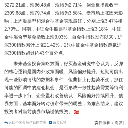
3272.21点，涨86.48点，涨幅为2.71%；创业板指数收于
2309.68点，涨79.74点，涨幅为3.58%。受市场上涨因素影
响，上周股票型和混合型基金表现最好，分别上涨3.47%和
2.79%。同期，中证金牛股票型基金指数上涨3.18%，中证
金牛混合型基金指数上涨3.03%。自金牛指数发布以来，沪
深300指数累计上涨21.42%，2只中证金牛基金指数跑赢沪
深300指数超过约43个百分点。
未来基金投资策略方面，好买基金研究中心认为，反弹
的核心逻辑是国内外政策面暖、风险偏好提升。短期可能出
现一些影响情绪的数据和事件，但曲折上行趋势不变，抓住
可能的回调中的建仓机会，是否形成一致性趋势需要等待利
率进一步下行、企业盈利改善确认、风险偏好持续回升。债
券方面，基本面好转对债市带来的调整，尚难言结束，建议
投资者对当前债券市场谨慎投资。
留言反馈
[责任编辑：周发]
返回中国金融信息网首页