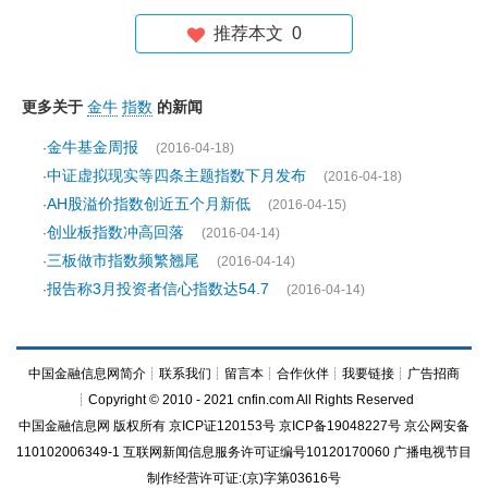
推荐本文
0
更多关于
金牛
指数
的新闻
金牛基金周报
·
(2016-04-18)
中证虚拟现实等四条主题指数下月发布
·
(2016-04-18)
AH股溢价指数创近五个月新低
·
(2016-04-15)
创业板指数冲高回落
·
(2016-04-14)
三板做市指数频繁翘尾
·
(2016-04-14)
报告称3月投资者信心指数达54.7
·
(2016-04-14)
中国金融信息网简介
┊
联系我们
┊
留言本
┊
合作伙伴
┊
我要链接
┊
广告招商
┊Copyright © 2010 - 2021 cnfin.com All Rights Reserved
中国金融信息网
版权所有
京ICP证120153号
京ICP备19048227号 京公网安备
110102006349-1 互联网新闻信息服务许可证编号10120170060
广播电视节目
制作经营许可证:(京)字第03616号