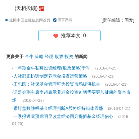
(天相投顾)
留言反馈
[责任编辑：周发]
返回中国金融信息网首页
推荐本文
0
更多关于
金牛
策略
经理
股票
投资
的新闻
一年期金牛私募投资经理(股票策略)于军
·
(2016-04-25)
人社部正协调制定养老金投资运营策略
·
(2016-04-23)
王忠民：社保基金管理可为投资市场提供机会
·
(2016-04-23)
证监会副主席李超表示养老金投资迫切需要更加健康的资本市
·
场
(2016-04-23)
紧盯盘数跌幅基金经理判断A股将维持箱体震荡
·
(2016-04-21)
一季报透露预期明显改善经济回升提振基金经理信心
·
(2016-
04-20)