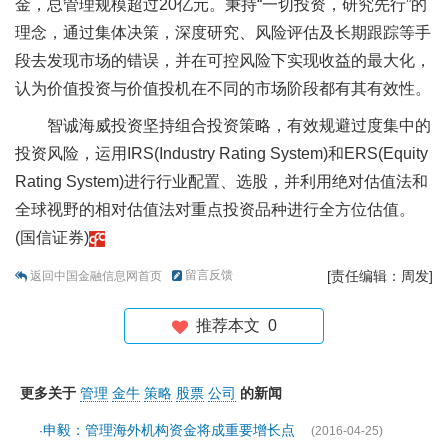
金，总管理规模超过20亿元。秉持“一切投资，研究先行”的
理念，通过集体决策，深度研究、风险评估及长期跟踪等手
段去发现市场的错误，并在可控风险下实现收益的最大化，
认为价值投资与价值投机在不同的市场阶段都有其有效性。
智诚海威投资坚持组合投资策略，有效规避过度集中的
投资风险，运用IRS(Industry Rating System)和ERS(Equity
Rating System)进行行业配置、选股，并利用绝对估值法和
全球视野的相对估值法对重点投资品种进行全方位估值。
(国信证券)
留言反馈
[责任编辑：周发]
返回中国金融信息网首页
推荐本文
0
更多关于
管理
金牛
策略
股票
公司
的新闻
申毅：管理海外机构资金将成重要增长点
·
(2016-04-25)