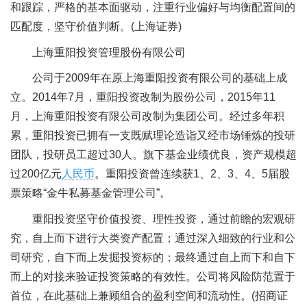
和跟踪，严格的基本面驱动，注重行业偏好与均衡配置间的
匹配度，坚守价值判断。(上海证券)
上海重阳投资管理股份有限公司
公司于2009年在原上海重阳投资有限公司的基础上成
立。2014年7月，重阳投资改制为股份公司，2015年11
月，上海重阳投资有限公司改制为集团公司。经过多年积
累，重阳投资已拥有一支既赋理论造诣又经市场锤炼的投研
团队，投研员工超过30人。旗下基金业绩优良，资产规模超
过200亿元
人民币
。重阳投资曾连续获1、2、3、4、5届股
票策略“金牛私募基金管理公司”。
重阳投资坚守价值投资、理性投资，通过前瞻的宏观研
究，自上而下进行大类资产配置；通过深入细致的行业和公
司研究，自下而上发掘投资标的；最终通过自上而下和自下
而上的对接来验证投资策略的有效性。公司将风险防范置于
首位，在此基础上兼顾组合的盈利空间和流动性。(招商证