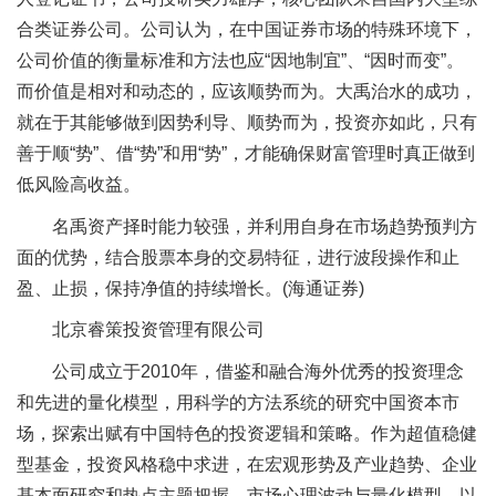
合类证券公司。公司认为，在中国证券市场的特殊环境下，
公司价值的衡量标准和方法也应“因地制宜”、“因时而变”。
而价值是相对和动态的，应该顺势而为。大禹治水的成功，
就在于其能够做到因势利导、顺势而为，投资亦如此，只有
善于顺“势”、借“势”和用“势”，才能确保财富管理时真正做到
低风险高收益。
名禹资产择时能力较强，并利用自身在市场趋势预判方
面的优势，结合股票本身的交易特征，进行波段操作和止
盈、止损，保持净值的持续增长。(海通证券)
北京睿策投资管理有限公司
公司成立于2010年，借鉴和融合海外优秀的投资理念
和先进的量化模型，用科学的方法系统的研究中国资本市
场，探索出赋有中国特色的投资逻辑和策略。作为超值稳健
型基金，投资风格稳中求进，在宏观形势及产业趋势、企业
基本面研究和热点主题把握、市场心理波动与量化模型、以