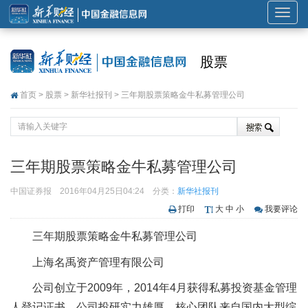
展
开
或
股票
折
叠
首页
>
股票
>
新华社报刊
> 三年期股票策略金牛私募管理公司
导
航
三年期股票策略金牛私募管理公司
中国证券报
2016年04月25日04:24
分类：
新华社报刊
打印
大
中
小
我要评论
三年期股票策略金牛私募管理公司
上海名禹资产管理有限公司
公司创立于2009年，2014年4月获得私募投资基金管理
人登记证书，公司投研实力雄厚，核心团队来自国内大型综