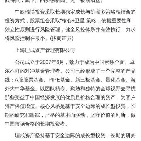
候特点，旗下产品屡创新高、无一被动清盘。
中欧瑞博投资采取长期稳定成长与阶段多策略相结合的
投资方式，股票组合采取“核心+卫星”策略，依据重要性和
独立性原则进行风险管理，健全风控体系并有效执行，力求
将风险控制在最小。(招商证券)
上海理成资产管理有限公司
公司成立于2007年6月，致力于成为中国素质全面、卓
尔不群的对冲基金管理者。公司已经形成了一个完整的产品
线：A股股票基金、PIPE基金、新三板基金、量化基金、海
外大中华基金。以团队精专、勤勉和独特的全球视野去寻找
那些受益于中国经济发展的优质且价格合理的资产，为客户
资产保值增值。核心风格是基于安全边际的成长型投资，长
期的研究和跟踪，严格的基本面驱动，坚守价值的判断，做
中国市场合格的长期投资者。
理成资产坚持基于安全边际的成长型投资，长期的研究