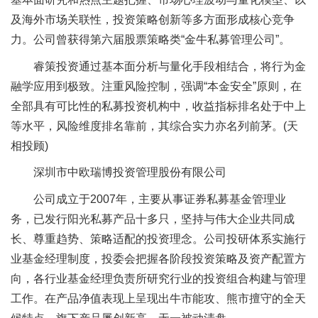
及海外市场关联性，投资策略创新等多方面形成核心竞争
力。公司曾获得第六届股票策略类“金牛私募管理公司”。
睿策投资通过基本面分析与量化手段相结合，将行为金
融学应用到极致。注重风险控制，强调“本金安全”原则，在
全部具有可比性的私募投资机构中，收益指标排名处于中上
等水平，风险维度排名靠前，其综合实力亦名列前茅。(天
相投顾)
深圳市中欧瑞博投资管理股份有限公司
公司成立于2007年，主要从事证券私募基金管理业
务，已发行阳光私募产品十多只，坚持与伟大企业共同成
长、尊重趋势、策略适配的投资理念。公司投研体系实施行
业基金经理制度，投委会把握各阶段投资策略及资产配置方
向，各行业基金经理负责所研究行业的投资组合构建与管理
工作。在产品净值表现上呈现出牛市能攻、熊市擅守的全天