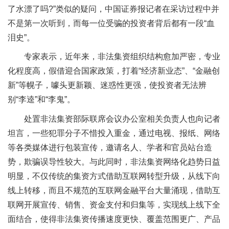
了水漂了吗?”类似的疑问，中国证券报记者在采访过程中并
不是第一次听到，而每一位受骗的投资者背后都有一段“血
泪史”。
专家表示，近年来，非法集资组织结构愈加严密，专业
化程度高，假借迎合国家政策，打着“经济新业态”、“金融创
新”等幌子，噱头更新颖、迷惑性更强，使投资者无法辨
别“李逵”和“李鬼”。
处置非法集资部际联席会议办公室相关负责人也向记者
坦言，一些犯罪分子不惜投入重金，通过电视、报纸、网络
等各类媒体进行包装宣传，邀请名人、学者和官员站台造
势，欺骗误导性较大。与此同时，非法集资网络化趋势日益
明显，不仅传统的集资方式借助互联网转型升级，从线下向
线上转移，而且不规范的互联网金融平台大量涌现，借助互
联网开展宣传、销售、资金支付和归集等，实现线上线下全
面结合，使得非法集资传播速度更快、覆盖范围更广、产品