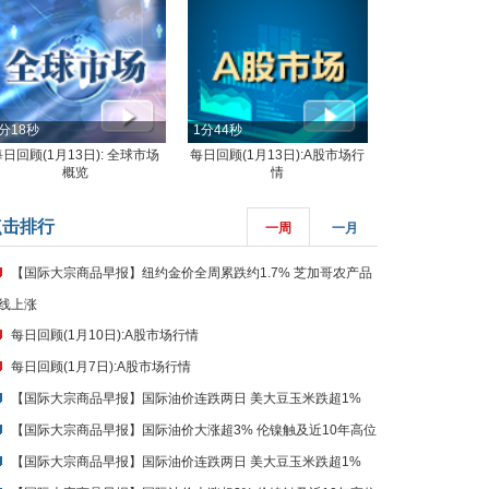
分18秒
1分44秒
每日回顾(1月13日): 全球市场
每日回顾(1月13日):A股市场行
概览
情
点击排行
一周
一月
【国际大宗商品早报】纽约金价全周累跌约1.7% 芝加哥农产品
线上涨
每日回顾(1月10日):A股市场行情
每日回顾(1月7日):A股市场行情
【国际大宗商品早报】国际油价连跌两日 美大豆玉米跌超1%
【国际大宗商品早报】国际油价大涨超3% 伦镍触及近10年高位
【国际大宗商品早报】国际油价连跌两日 美大豆玉米跌超1%