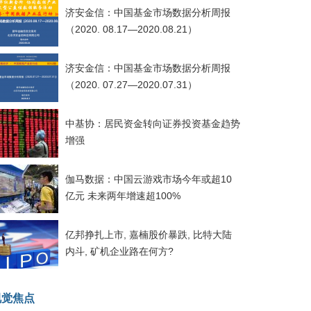
济安金信：中国基金市场数据分析周报
（2020. 08.17—2020.08.21）
济安金信：中国基金市场数据分析周报
（2020. 07.27—2020.07.31）
中基协：居民资金转向证券投资基金趋势
增强
伽马数据：中国云游戏市场今年或超10
亿元 未来两年增速超100%
亿邦挣扎上市, 嘉楠股价暴跌, 比特大陆
内斗, 矿机企业路在何方?
视觉焦点