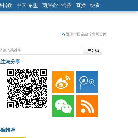
华指数
中国-东盟
两岸企业合作
直播
快看
返回中国金融信息网首页
关注与分享
藏
小编推荐