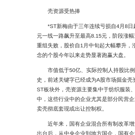
壳资源受热捧
*ST新梅由于三年连续亏损自4月8
元一线一路飙升至最高8.15元，阶段涨幅
重组失败，股价自1月中旬起大幅攀升，涨
念的个股今年以来走势显著跑赢大盘。
市值低于50亿、实际控制人持股比
史，前述关键字已经成为A股市场掘金壳
ST板块外，壳资源主要集中于纺织服装
中，这些行业中的企业尤其是部分民营企
卖壳彻底套现或出让控制权。
近年来，国有企业混合所有制改革增
出台后，从中央企业到地方国企，国有企