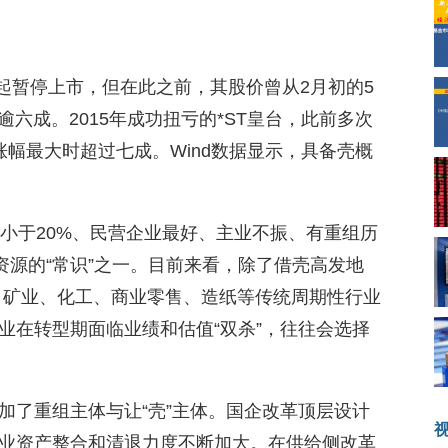
日起暂停上市，但在此之前，其股价曾从2月初的5
逾六成。2015年成功扭亏的*ST皇台，此前多次
幅最大时超过七成。Wind数据显示，具备壳概
例小于20%、民营企业最好、主业不振、有重组历
资源的“常识”之一。目前来看，除了借壳高发地
、矿业、化工、商业零售、造纸等传统周期性行业
业在转型期面临业绩和估值“双杀”，往往会选择
加了重组主体与让“壳”主体。国企改革顶层设计
业资产整合和清退力度不断加大。在供给侧改革