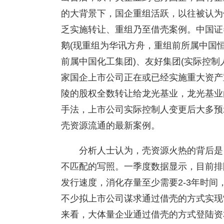
的大背景下，国企重组活跃，以往被认为
乏实施转让、重组乃至借壳案例。中国证
鹅(现重组为华讯方舟，重组前所属中国恒
前属中国化工集团)、友好集团(实际控
家国企上市公司正在或已经实施重大资产
陵的股权全数转让给龙光基业，龙光基业
手法，上市公司实际控制人变更后大多预
壳资源流通的最新案例。
分析人士认为，壳资源火热的背后是
不匹配的写照。一季度数据显示，目前排队
发行速度，消化存量至少需要2-3年时间
不少拟上市公司谋求通过借壳的方式实现
来看，大体量企业通过借壳的方式登陆资