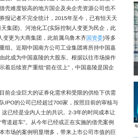
借壳难度较高的地方国企及央企壳资源公司也不
券报记者不完全统计，2015年至今，已有恒天天
天集团)、河池化工(实际控制人变更为民企，此
制人变更为大商集团，此前属乌鲁木齐
国资委
)等多
重组。近期中国南方公司工业集团将所持中国嘉
由此成为中国嘉陵的大股东。根据以往市场操作
示着后续资产重组“箭在弦上”，中国嘉陵是国企
目前企业巨大的证券化需求和受限的供给下供需
IPO的公司已经超过700家，按照目前的审核与
，这已经是业内人士的共识。2-3年的时间成本让
1
“弯道超车”。从今年已经或正在实施的借壳案例
每
本市场的案例明显增多，带来上市公司市值的巨