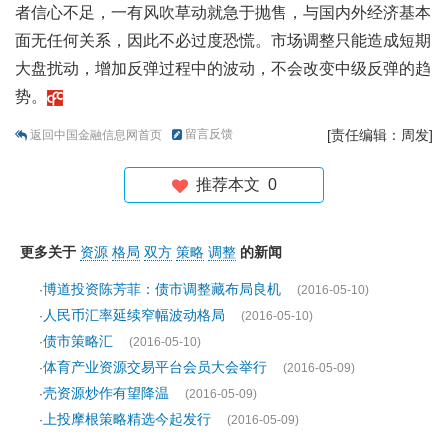
者信心不足，一有风吹草动就急于抛售，与国内外经济基本
面无任何关系，因此不必过度恐慌。市场调整只能造成短期
大盘扰动，增加反弹过程中的波动，不会改变中级反弹的趋
势。
留言反馈
[责任编辑：周发]
返回中国金融信息网首页
推荐本文
0
更多关于
资源
格局
双方
策略
调整
的新闻
博道投资陈芳菲：债市调整藏布局良机
·
(2016-05-10)
人民币汇率延续窄幅波动格局
·
(2016-05-10)
债市策略汇
·
(2016-05-10)
体育产业资源交易平台会员大会举行
·
(2016-05-09)
壳资源炒作有望降温
·
(2016-05-09)
上投摩根策略精选今起发行
·
(2016-05-09)