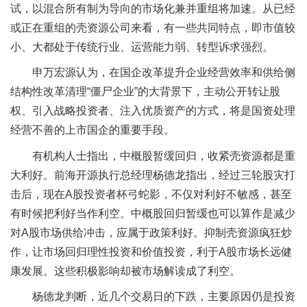
试，以混合所有制为导向的市场化兼并重组将加速。从已经
或正在重组的壳资源公司来看，有一些共同特点，即市值较
小、大都处于传统行业、运营能力弱、转型诉求强烈。
申万宏源认为，在国企改革提升企业经营效率和供给侧
结构性改革清理“僵尸企业”的大背景下，主动公开转让股
权、引入战略投资者、注入优质资产的方式，将是国资处理
经营不善的上市国企的重要手段。
有机构人士指出，中概股暂缓回归，收紧壳资源都是重
大利好。前海开源执行总经理杨德龙指出，经过三轮股灾打
击后，现在A股投资者杯弓蛇影，不仅对利好不敏感，甚至
有时候把利好当作利空。中概股回归暂缓也可以算作是减少
对A股市场供给冲击，应属于政策利好。抑制壳资源疯狂炒
作，让市场回归理性投资和价值投资，利于A股市场长远健
康发展。这些积极影响却被市场解读成了利空。
杨德龙判断，近几个交易日的下跌，主要原因仍是投资