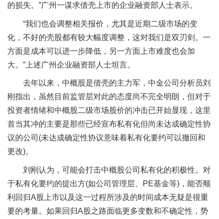
的损失。”广州一谋求借壳上市的企业融资部人士表示。
“我们也会调整相关报价，尤其是近期二级市场的变
化，不好的壳股都有较大幅度调整，这对我们是双刃剑。一
方面是成本可以进一步降低，另一方面上市难度也会加
大。”上述广州企业融资部人士坦言。
去年以来，中概股是借壳的主力军，中金公司分析员刘
刚指出，虽然目前监管层对此的态度尚不完全明朗，但对于
投资者情绪和中概股二级市场股价的冲击已开始显现，这里
首当其冲的主要是那些已经宣布私有化但尚未达成确定性协
议的公司(未达成确定性协议意味着私有化要约可以撤回和
更改)。
刘刚认为，可能会打击中概股公司私有化的积极性。对
于私有化要约的提出方(如公司管理层、PE基金等)，能否顺
利回归A股上市以及这一过程所涉及的时间成本无疑是很重
要的考量。如果回归A股之路面临更多变数和不确定性，势