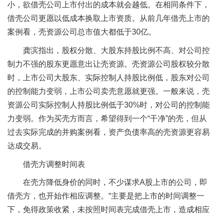
小，欲借壳公司上市付出的成本就会越低。在相同条件下，
借壳公司更愿以低成本换取上市资质。从前几年借壳上市的
案例看，壳资源公司总市值大都低于30亿。
龚滨指出，股权分散、大股东持股比例不高、对公司控
制力不强的股东更愿意出让壳资源。壳资源公司股权较分散
时，上市公司大股东、实际控制人持股比例低，股东对公司
的控制能力变弱，上市公司卖壳意愿就更强。一般来说，壳
资源公司实际控制人持股比例低于30%时，对公司的控制能
力变弱。作为买壳方而言，希望得到一个“干净”的壳，但从
过去实际完成的并购案例看，资产负债率高的壳资源更容易
达成交易。
借壳方调整时间表
在壳方降低身价的同时，不少谋求A股上市的公司，即
借壳方，也开始作相应调整。“主要是把上市的时间调整一
下，免得政策收紧，未按照时间表完成借壳上市，造成相应