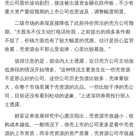
壳公司股价波动剧烈，接连被出逃资金砸在跌停板，不少有
重大资产重组预期的上市公司也受波及，调整幅度明显。
二级市场的表现直接降低了此前待价而沽的壳方公司预
期。“大股东不仅主动打电话给我，之前提出的很多条件都
不提了，价钱方面也有了较大幅度的优惠。估计是担心监管
收紧，壳资源会不那么受追捧，心里比较着急。”
值得注意的是，据业内人士透露，近日壳方公司主动放
低身段的情况开始增多。“这种情况主要发生在一些壳资源
不是那么好的公司。这些公司历史负债比较多，壳体量较
大，在整个市场里属于壳资源的次品。一些比较干净的壳公
司，目前还没有看到松动的迹象。”上述深圳券商投行部人
士透露。
财富证券发展研究中心龚滨指出，壳资源市值越小，收
购成本越低。一般情况下，借壳上市的公司更多是看中壳资
源的上市资质，而非壳资源的资产质量，壳资源公司市值越