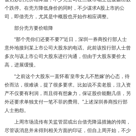
个跌停。在壳方降低身价的同时，不少谋求A股上市的公
司，即借壳方，尤其是中概股也开始作相应调整。
部分壳方要价暗降
“那个壳你们还要不要?”近日，深圳一券商投行部人士
意外地接到某上市公司大股东的电话。此前该投行部人士曾
多次与该上市公司大股东进行沟通，但由于大股东要价太
高，进展缓慢。
“之前这个大股东一直怀着'皇帝女儿不愁嫁’的心态，待
价而沽，很难谈，提了很多要求。比如说不卖老股，注入资
产不仅要有利润，而且得有想象力，保证股价能翻几倍，另
外还要求单独支付一笔不菲的费用。”上述深圳券商投行部
人士抱怨。
上周市场流传有关监管层或出台借壳降温措施的传闻，
尽管该消息并未得到相关方面的印证，但自上周开始，不少