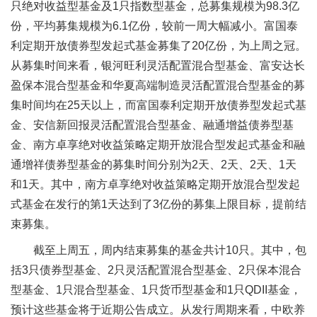
只绝对收益型基金及1只指数型基金，总募集规模为98.3亿
份，平均募集规模为6.1亿份，较前一周大幅减小。富国泰
利定期开放债券型发起式基金募集了20亿份，为上周之冠。
从募集时间来看，银河旺利灵活配置混合型基金、富安达长
盈保本混合型基金和华夏高端制造灵活配置混合型基金的募
集时间均在25天以上，而富国泰利定期开放债券型发起式基
金、安信新回报灵活配置混合型基金、融通增益债券型基
金、南方卓享绝对收益策略定期开放混合型发起式基金和融
通增祥债券型基金的募集时间分别为2天、2天、2天、1天
和1天。其中，南方卓享绝对收益策略定期开放混合型发起
式基金在发行的第1天达到了3亿份的募集上限目标，提前结
束募集。
截至上周五，周内结束募集的基金共计10只。其中，包
括3只债券型基金、2只灵活配置混合型基金、2只保本混合
型基金、1只混合型基金、1只货币型基金和1只QDII基金，
预计这些基金将于近期公告成立。从发行周期来看，中欧养