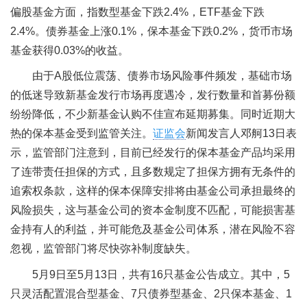
偏股基金方面，指数型基金下跌2.4%，ETF基金下跌
2.4%。债券基金上涨0.1%，保本基金下跌0.2%，货币市场
基金获得0.03%的收益。
由于A股低位震荡、债券市场风险事件频发，基础市场
的低迷导致新基金发行市场再度遇冷，发行数量和首募份额
纷纷降低，不少新基金认购不佳宣布延期募集。同时近期大
热的保本基金受到监管关注。
证监会
新闻发言人邓舸13日表
示，监管部门注意到，目前已经发行的保本基金产品均采用
了连带责任担保的方式，且多数规定了担保方拥有无条件的
追索权条款，这样的保本保障安排将由基金公司承担最终的
风险损失，这与基金公司的资本金制度不匹配，可能损害基
金持有人的利益，并可能危及基金公司体系，潜在风险不容
忽视，监管部门将尽快弥补制度缺失。
5月9日至5月13日，共有16只基金公告成立。其中，5
只灵活配置混合型基金、7只债券型基金、2只保本基金、1