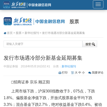
展
开
或
股票
折
叠
首页
>
股票
>
新华社报刊
> 发行市场遇冷部分新基金延期募集
导
航
发行市场遇冷部分新基金延期募集
中国证券报
2016年05月16日02:41
分类：
新华社报刊
打印
大
中
小
我要评论
□招商证券 宗乐 顾正阳
上周市场下跌，沪深300指数收于3，075点，下跌
1.8%。偏股基金净值下跌，开放式股票基金平均下跌
3.3%；混合基金下跌2.7%，绝对收益基金下跌0.4%。被动