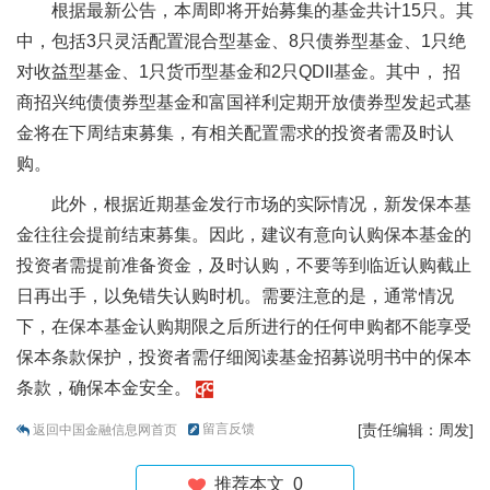
根据最新公告，本周即将开始募集的基金共计15只。其
中，包括3只灵活配置混合型基金、8只债券型基金、1只绝
对收益型基金、1只货币型基金和2只QDII基金。其中， 招
商招兴纯债债券型基金和富国祥利定期开放债券型发起式基
金将在下周结束募集，有相关配置需求的投资者需及时认
购。
此外，根据近期基金发行市场的实际情况，新发保本基
金往往会提前结束募集。因此，建议有意向认购保本基金的
投资者需提前准备资金，及时认购，不要等到临近认购截止
日再出手，以免错失认购时机。需要注意的是，通常情况
下，在保本基金认购期限之后所进行的任何申购都不能享受
保本条款保护，投资者需仔细阅读基金招募说明书中的保本
条款，确保本金安全。
留言反馈
[责任编辑：周发]
返回中国金融信息网首页
推荐本文
0