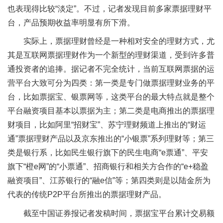
也表现得比较“淡定”。不过，记者发现目前多家票据理财平
台，产品预期收益率明显有所下滑。
实际上，票据理财曾经是一种相对安全的理财方式，尤
其是互联网票据理财作为一个新型的理财渠道，受到许多普
通投资者的追捧。据记者不完全统计，当前互联网票据的运
营平台大致可分为四类：第一类是专门做票据理财业务的平
台，比如票据宝、银票网等，这类平台的最大特点就是整个
平台融资项目基本以票据为主；第二类是电商推出的票据理
财项目，比如阿里“招财宝”、苏宁理财频道上推出的“财运
通”票据理财产品以及京东推出的“小银票”系列理财等；第三
类是银行系，比如民生银行旗下的民生电商“e票通”、平安
旗下“橙e网”的“小票通”、招商银行和相关方合作的“e+稳盈
融资项目”、江苏银行的“融e信”等；第四类则是以陆金所为
代表的传统P2P平台所推出的票据理财产品。
截至中国证券报记者发稿时间，票据宝平台累计交易额