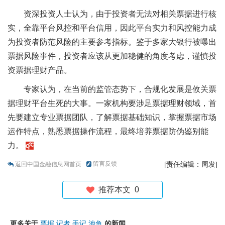
资深投资人士认为，由于投资者无法对相关票据进行核
实，全靠平台风控和平台信用，因此平台实力和风控能力成
为投资者防范风险的主要参考指标。鉴于多家大银行被曝出
票据风险事件，投资者应该从更加稳健的角度考虑，谨慎投
资票据理财产品。
专家认为，在当前的监管态势下，合规化发展是攸关票
据理财平台生死的大事。一家机构要涉足票据理财领域，首
先要建立专业票据团队，了解票据基础知识，掌握票据市场
运作特点，熟悉票据操作流程，最终培养票据防伪鉴别能
力。
留言反馈
[责任编辑：周发]
返回中国金融信息网首页
推荐本文
0
更多关于
票据
记者
手记
池鱼
的新闻