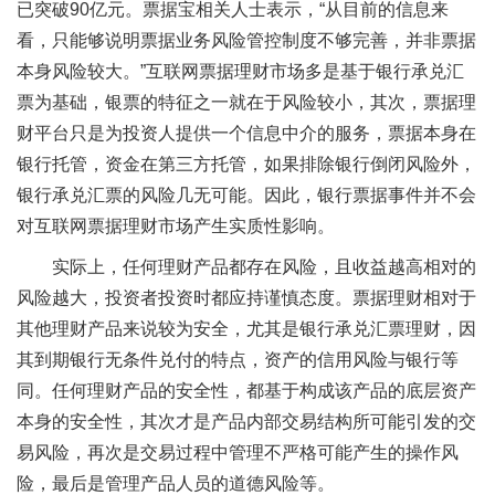
已突破90亿元。票据宝相关人士表示，“从目前的信息来
看，只能够说明票据业务风险管控制度不够完善，并非票据
本身风险较大。”互联网票据理财市场多是基于银行承兑汇
票为基础，银票的特征之一就在于风险较小，其次，票据理
财平台只是为投资人提供一个信息中介的服务，票据本身在
银行托管，资金在第三方托管，如果排除银行倒闭风险外，
银行承兑汇票的风险几无可能。因此，银行票据事件并不会
对互联网票据理财市场产生实质性影响。
实际上，任何理财产品都存在风险，且收益越高相对的
风险越大，投资者投资时都应持谨慎态度。票据理财相对于
其他理财产品来说较为安全，尤其是银行承兑汇票理财，因
其到期银行无条件兑付的特点，资产的信用风险与银行等
同。任何理财产品的安全性，都基于构成该产品的底层资产
本身的安全性，其次才是产品内部交易结构所可能引发的交
易风险，再次是交易过程中管理不严格可能产生的操作风
险，最后是管理产品人员的道德风险等。