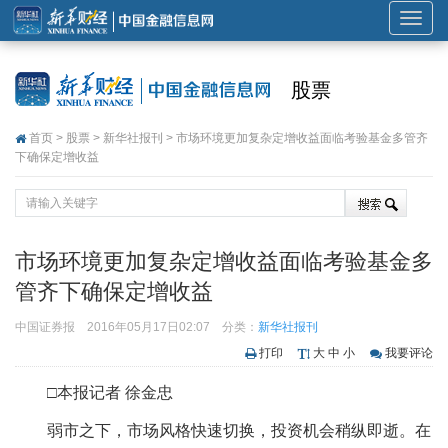
展
开
或
股票
折
叠
首页
>
股票
>
新华社报刊
> 市场环境更加复杂定增收益面临考验基金多管齐
导
下确保定增收益
航
市场环境更加复杂定增收益面临考验基金多
管齐下确保定增收益
中国证券报
2016年05月17日02:07
分类：
新华社报刊
打印
大
中
小
我要评论
□本报记者 徐金忠
弱市之下，市场风格快速切换，投资机会稍纵即逝。在