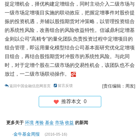
捉定增机会，择优构建定增组合，同时主动介入二级市场与
一级市场定增项目实施的联动效应，把握定增事件对股价提
振的投资机遇，并辅以股指期货对冲策略，以管理投资组合
的系统性风险，改善组合的风险收益特性。信诚鼎利定增基
金则以公司“高精专”的量化团队负责投资过程中定增项目的
组合管理，即运用量化模型结合公司基本面研究优化定增项
目组合，再结合股指期货对冲股市的系统性风险。与此同
时，对于定增个股在二级市场的交易性机会，该团队也不会
放过，一二级市场联动操作。
留言反馈
[责任编辑：周发]
返回中国金融信息网首页
推荐本文
0
更多关于
环境
考验
基金
市场
收益
的新闻
金牛基金周报
·
(2016-05-16)