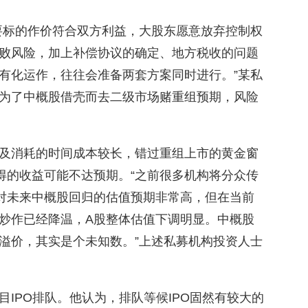
要标的作价符合双方利益，大股东愿意放弃控制权
败风险，加上补偿协议的确定、地方税收的问题
有化运作，往往会准备两套方案同时进行。”某私
为了中概股借壳而去二级市场赌重组预期，风险
及消耗的时间成本较长，错过重组上市的黄金窗
得的收益可能不达预期。“之前很多机构将分众传
对未来中概股回归的估值预期非常高，但在当前
炒作已经降温，A股整体估值下调明显。中概股
溢价，其实是个未知数。”上述私募机构投资人士
IPO排队。他认为，排队等候IPO固然有较大的