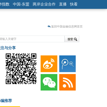
华指数
中国-东盟
两岸企业合作
直播
快看
返回中国金融信息网首页
关注与分享
藏
小编推荐