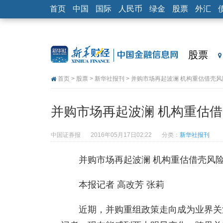
首页
中国
国际
人民币
绿金
股票
外汇
股票
首页
>
股票
>
新华社报刊
> 并购市场再起波澜 机构重估借壳风
并购市场再起波澜 机构重估
中国证券报
2016年05月17日02:22
分类：
新华社报刊
并购市场再起波澜 机构重估借壳风
本报记者 高改芳 张莉
近期，并购重组政策走向成为业界关