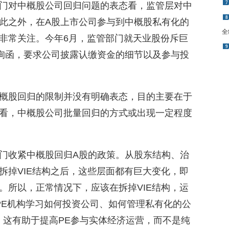
门对中概股公司回归问题的表态看，监管层对中
全
此之外，在A股上市公司参与到中概股私有化的
9
非常关注。今年6月，监管部门就天业股份斥巨
问询函，要求公司披露认缴资金的细节以及参与投
概股回归的限制并没有明确表态，目的主要在于
看，中概股公司批量回归的方式或出现一定程度
门收紧中概股回归A股的政策。从股东结构、治
拆掉VIE结构之后，这些层面都有巨大变化，即
。所以，正常情况下，应该在拆掉VIE结构，运
PE机构学习如何投资公司、如何管理私有化的公
，这有助于提高PE参与实体经济运营，而不是纯