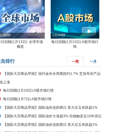
分18秒
1分44秒
每日回顾(1月13日): 全球市场
每日回顾(1月13日):A股市场行
概览
情
点击排行
一周
一月
【国际大宗商品早报】纽约金价全周累跌约1.7% 芝加哥农产品
线上涨
每日回顾(1月10日):A股市场行情
每日回顾(1月7日):A股市场行情
【国际大宗商品早报】国际油价连跌两日 美大豆玉米跌超1%
【国际大宗商品早报】国际油价大涨超3% 伦镍触及近10年高位
【国际大宗商品早报】国际油价连跌两日 美大豆玉米跌超1%
【国际大宗商品早报】国际油价大涨超3% 伦镍触及近10年高位
【国际大宗商品早报】纽约金价全周累跌约1.7% 芝加哥农产品