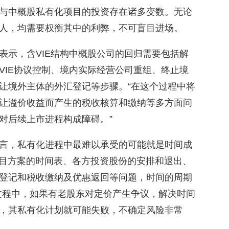
与中概股私有化项目的投资存在诸多变数。无论
个人，均需要权衡其中的利弊，不可盲目进场。
表示，含VIE结构中概股公司的回归需要包括解
VIE协议控制、境内实际经营公司重组、终止境
让境外主体的外汇登记等步骤。“在这个过程中将
让溢价收益而产生的税收核算和缴纳等多方面问
对后续上市进程构成障碍。”
言，私有化进程中最难以承受的可能就是时间成
项目方案的时间表、各方投资股份的安排和退出、
登记和税收缴纳及优惠返回等问题，时间的周期
过程中，如果有老股东对定价产生争议，解决时间
，其私有化计划就可能失败，不确定风险非常