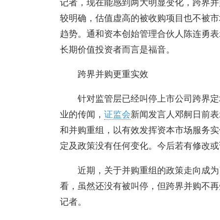
记者，现在能感到两大明显变化，跨界并
较明确，估值虚高的被收购项目也不被市
趋势。通和资本创始管理合伙人陈连勇表
长期价值投资者而言是福音。
跨界并购更重实效
针对监管层已经叫停上市公司跨界定
业的传闻，
证监会
新闻发言人邓舸日前表
和并购重组，以有效发挥资本市场服务实
定及政策没有任何变化。今后若有修改或
近期，关于并购重组的政策走向成为
看，虽然还没有被叫停，但跨界并购不再
记者。