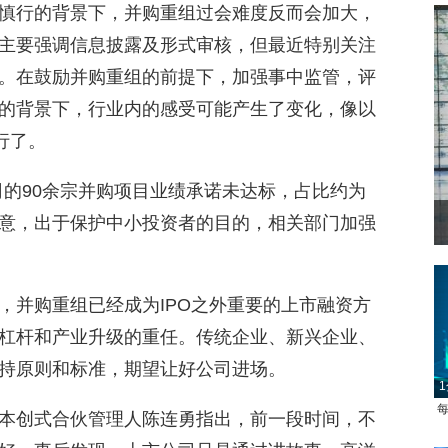
慎行的背景下，并购重组过会难度反而会加大，
主要强调信息披露及形式审核，但最近特别关注
。在鼓励并购重组的前提下，加强事中监管，评
的背景下，行业内的感受可能产生了变化，像以
行了。
公司的90余宗并购项目业绩承诺未达标，占比约为
注意，出于保护中小投资者的目的，相关部门加强
，并购重组已经成为IPO之外重要的上市融资方
杠杆和产业升级的重任。传统企业、新兴企业、
1
持原则和标准，期望让好公司进场。
每
本创式合伙管理人陈连勇指出，前一段时间，不