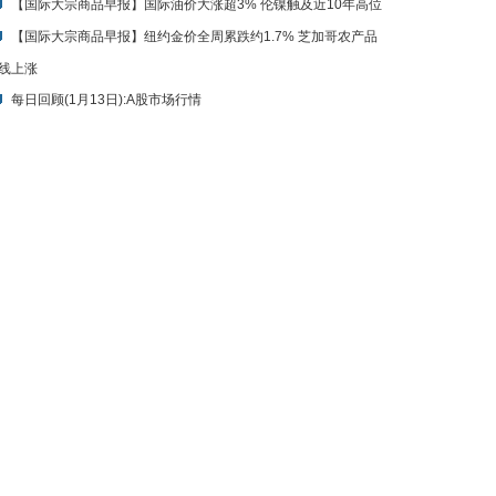
线上涨
每日回顾(1月13日):A股市场行情