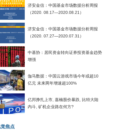
济安金信：中国基金市场数据分析周报
（2020. 08.17—2020.08.21）
济安金信：中国基金市场数据分析周报
（2020. 07.27—2020.07.31）
中基协：居民资金转向证券投资基金趋势
增强
伽马数据：中国云游戏市场今年或超10
亿元 未来两年增速超100%
亿邦挣扎上市, 嘉楠股价暴跌, 比特大陆
内斗, 矿机企业路在何方?
视觉焦点