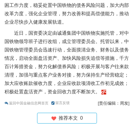
困工作力度，稳妥处置中国铁物的债务风险问题，加大内部
改革力度，强化企业管理，努力改善和提高偿债能力，推动
企业尽快步入健康发展轨道。
近日，国资委决定由诚通集团中国铁物实施托管，对中
国铁物领导班子进行改组，成立管理委员会。托管以来，中
国铁物管理委员会迅速行动，全面摸清业务、财务以及债务
情况，启动全面盘活资产、加快风险损失追偿等措施，千方
百计筹措资金，努力化解债券风险；积极开展与客户往来款
清理，加强与重点客户业务对接，努力保持生产经营稳定；
加大应收账款催收力度，企业应收款项清收工作初见成效；
积极处置盘活资产，资金回收力度不断加大。
留言反馈
[责任编辑：周发]
返回中国金融信息网首页
推荐本文
0