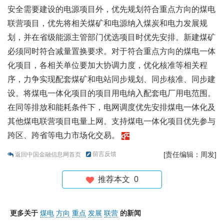
安全需要建设的电源项目外，优先规划符合重点方向的煤电
联营项目，优先将相关煤矿和电源纳入煤炭和电力发展规
划，并在省级能源主管部门优选项目时优先安排。新建煤矿
必须同时符合减量置换要求。对于符合重点方向的煤电一体
化项目，各相关单位要加大协调力度，优化核准等相关程
序，力争实现配套煤矿和电站同步规划、同步核准、同步建
设。将煤电一体化项目的项目用电纳入配套电厂用电范围。
在同等排放和能耗条件下，电网调度优先安排煤电一体化及
其他煤电联营项目电量上网。支持煤电一体化项目优先参与
跨区、跨省等电力市场化交易。
留言反馈
[责任编辑：周发]
返回中国金融信息网首页
推荐本文
0
更多关于
煤电
方向
重点
发展
联营
的新闻