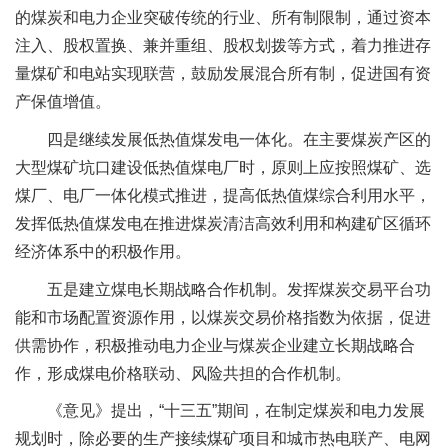
的煤炭和电力企业突破传统的行业、所有制限制，通过资本
注入、股权置换、兼并重组、股权划拨等方式，着力推进存
量煤矿和电站实现联营，鼓励发展混合所有制，促进国有资
产保值增值。
四是继续发展低热值煤发电一体化。在主要煤炭产区的
大型煤矿坑口建设低热值煤电厂时，原则上应按照煤矿、选
煤厂、电厂一体化模式推进，提高低热值煤综合利用水平，
发挥低热值煤发电在推进煤炭清洁高效利用和构建矿区循环
经济体系中的积极作用。
五是建立煤电长期战略合作机制。发挥煤炭交易平台功
能和市场配置资源作用，以煤炭交易价格指数为依据，促进
供需协作，积极推动电力企业与煤炭企业建立长期战略合
作，形成煤电价格联动、风险共担的合作机制。
《意见》提出，“十三五”期间，在制定煤炭和电力发展
规划时，除必要的生产接续煤矿项目和城市热电联产、电网