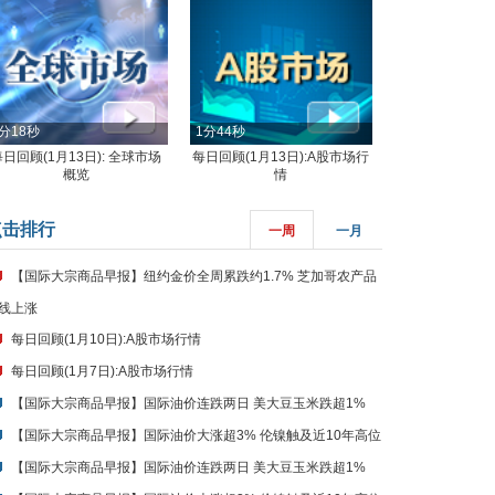
分18秒
1分44秒
每日回顾(1月13日): 全球市场
每日回顾(1月13日):A股市场行
概览
情
点击排行
一周
一月
【国际大宗商品早报】纽约金价全周累跌约1.7% 芝加哥农产品
线上涨
每日回顾(1月10日):A股市场行情
每日回顾(1月7日):A股市场行情
【国际大宗商品早报】国际油价连跌两日 美大豆玉米跌超1%
【国际大宗商品早报】国际油价大涨超3% 伦镍触及近10年高位
【国际大宗商品早报】国际油价连跌两日 美大豆玉米跌超1%