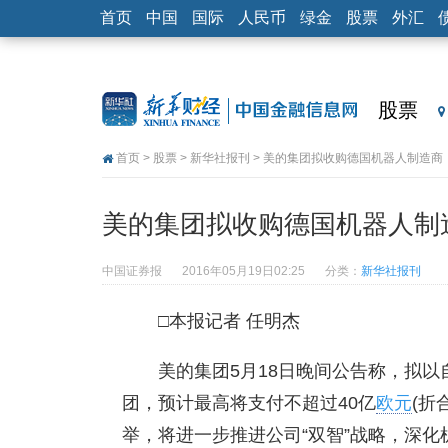
首页
中国
国际
人民币
绿金
股票
外汇
股票
首页
>
股票
>
新华社报刊
> 美的集团拟收购德国机器人制造商
美的集团拟收购德国机器人制
中国证券报
2016年05月19日02:25
分类：
新华社报刊
□本报记者 任明杰
美的集团5月18日晚间公告称，拟
团，预计最高将支付不超过40亿
欧元
(折
举，将进一步推进公司“双智”战略，深化