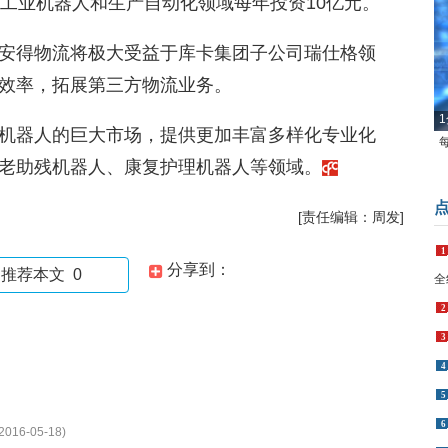
在工业机器人和生产自动化领域每年投资10亿元。
安得物流将极大受益于库卡集团子公司瑞仕格领
效率，拓展第三方物流业务。
1
机器人的巨大市场，提供更加丰富多样化专业化
老助残机器人、康复护理机器人等领域。
[责任编辑：周发]
1
分享到：
推荐本文
0
全
2
3
4
5
6
2016-05-18)