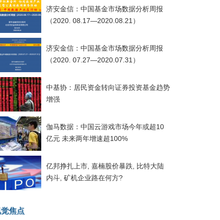
济安金信：中国基金市场数据分析周报
（2020. 08.17—2020.08.21）
济安金信：中国基金市场数据分析周报
（2020. 07.27—2020.07.31）
中基协：居民资金转向证券投资基金趋势
增强
伽马数据：中国云游戏市场今年或超10
亿元 未来两年增速超100%
亿邦挣扎上市, 嘉楠股价暴跌, 比特大陆
内斗, 矿机企业路在何方?
视觉焦点