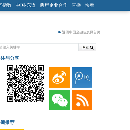
华指数
中国-东盟
两岸企业合作
直播
快看
返回中国金融信息网首页
关注与分享
藏
小编推荐