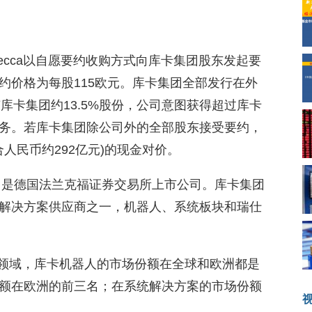
cca以自愿要约收购方式向库卡集团股东发起要
约价格为每股115欧元。库卡集团全部发行在外
持有库卡集团约13.5%股份，公司意图获得超过库卡
义务。若库卡集团除公司外的全部股东接受要约，
人民币约292亿元)的现金对价。
立，是德国法兰克福证券交易所上市公司。库卡集团
解决方案供应商之一，机器人、系统板块和瑞仕
制造领域，库卡机器人的市场份额在全球和欧洲都是
额在欧洲的前三名；在系统解决方案的市场份额