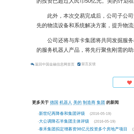
的投资已超过人民币50亿元。美的计划
此外，本次交易完成后，公司子公司
先的物流设备和系统解决方案，提升物流
公司还将与库卡集团将共同发掘服务
的服务机器人产品，将先行聚焦刚需的助
留言反馈
返回中国金融信息网首页
更多关于
德国
机器人
美的
制造商
集团
的新闻
新世纪再降春和集团评级
·
(2016-05-19)
大公调降石羊集团主体评级
·
(2016-05-19)
泰禾集团拟定增募资98亿元投资多个房地产项目
·
(