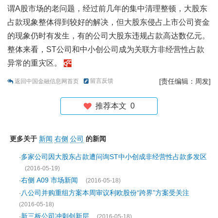
谓A股市场的老问题，经过前几年的集中清理整顿，大股东
占款现象整体得到较好的解决，但大股东侵占上市公司资金
的现象仍时有发生，有的公司大股东违规占款高达数亿元。
整体来看，ST公司和中小创公司成为关联方非经营性占款
异常的重灾区。
留言反馈
[责任编辑：周发]
返回中国金融信息网首页
推荐本文
0
更多关于
新闻
右侧
公司
的新闻
多家公司因大股东占款遭问询ST中小创成非经营性占款多发区
·
(2016-05-19)
右侧 A09 市场新闻
·
(2016-05-18)
八公司并购重组方案本周审议利欧股份“跨界”方案受关注
·
(2016-05-18)
新三板公司冲刺创新层
·
(2016-05-18)