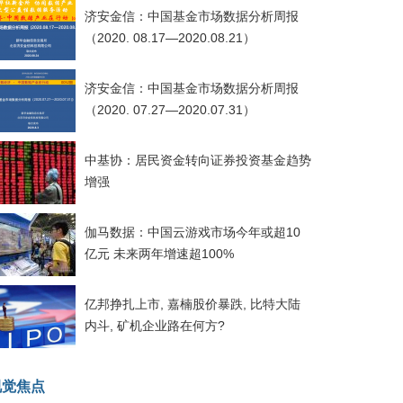
济安金信：中国基金市场数据分析周报
（2020. 08.17—2020.08.21）
济安金信：中国基金市场数据分析周报
（2020. 07.27—2020.07.31）
中基协：居民资金转向证券投资基金趋势
增强
伽马数据：中国云游戏市场今年或超10
亿元 未来两年增速超100%
亿邦挣扎上市, 嘉楠股价暴跌, 比特大陆
内斗, 矿机企业路在何方?
视觉焦点