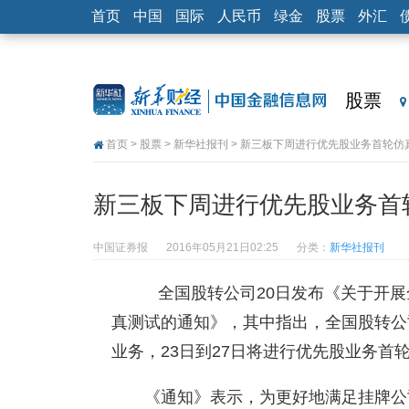
首页
中国
国际
人民币
绿金
股票
外汇
股票
首页
>
股票
>
新华社报刊
> 新三板下周进行优先股业务首轮仿
新三板下周进行优先股业务首
中国证券报
2016年05月21日02:25
分类：
新华社报刊
全国股转公司20日发布《关于开展
真测试的通知》，其中指出，全国股转公
业务，23日到27日将进行优先股业务首
《通知》表示，为更好地满足挂牌公