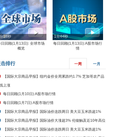
分18秒
1分44秒
每日回顾(1月13日): 全球市场
每日回顾(1月13日):A股市场行
概览
情
点击排行
一周
一月
【国际大宗商品早报】纽约金价全周累跌约1.7% 芝加哥农产品
线上涨
每日回顾(1月10日):A股市场行情
每日回顾(1月7日):A股市场行情
【国际大宗商品早报】国际油价连跌两日 美大豆玉米跌超1%
【国际大宗商品早报】国际油价大涨超3% 伦镍触及近10年高位
【国际大宗商品早报】国际油价连跌两日 美大豆玉米跌超1%