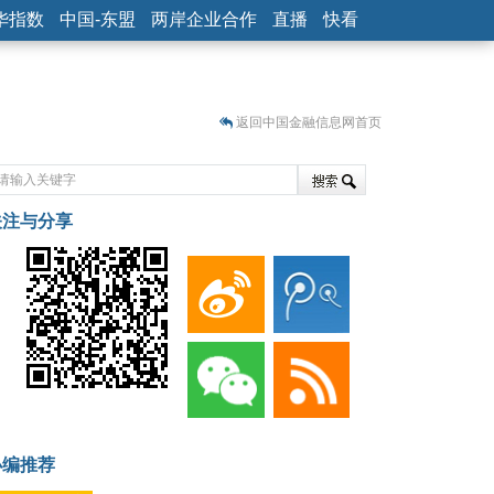
华指数
中国-东盟
两岸企业合作
直播
快看
返回中国金融信息网首页
关注与分享
藏
小编推荐