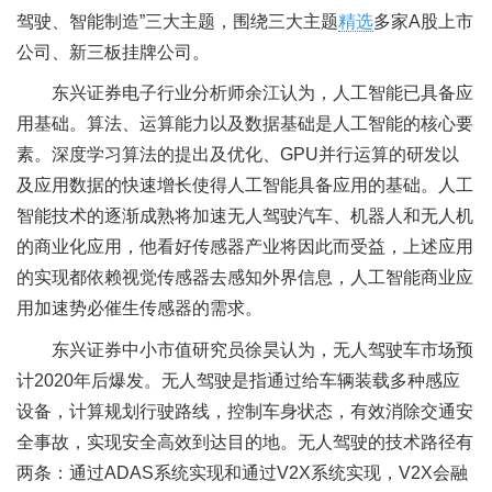
驾驶、智能制造”三大主题，围绕三大主题
精选
多家A股上市
公司、新三板挂牌公司。
东兴证券电子行业分析师余江认为，人工智能已具备应
用基础。算法、运算能力以及数据基础是人工智能的核心要
素。深度学习算法的提出及优化、GPU并行运算的研发以
及应用数据的快速增长使得人工智能具备应用的基础。人工
智能技术的逐渐成熟将加速无人驾驶汽车、机器人和无人机
的商业化应用，他看好传感器产业将因此而受益，上述应用
的实现都依赖视觉传感器去感知外界信息，人工智能商业应
用加速势必催生传感器的需求。
东兴证券中小市值研究员徐昊认为，无人驾驶车市场预
计2020年后爆发。无人驾驶是指通过给车辆装载多种感应
设备，计算规划行驶路线，控制车身状态，有效消除交通安
全事故，实现安全高效到达目的地。无人驾驶的技术路径有
两条：通过ADAS系统实现和通过V2X系统实现，V2X会融