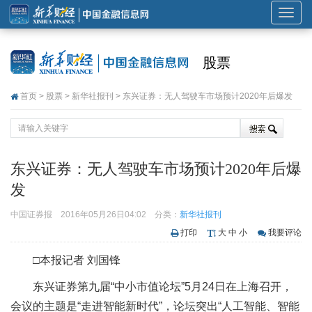
展
开
或
股票
折
叠
首页
>
股票
>
新华社报刊
> 东兴证券：无人驾驶车市场预计2020年后爆发
导
航
东兴证券：无人驾驶车市场预计2020年后爆
发
中国证券报
2016年05月26日04:02
分类：
新华社报刊
打印
大
中
小
我要评论
□本报记者 刘国锋
东兴证券第九届“中小市值论坛”5月24日在上海召开，
会议的主题是“走进智能新时代”，论坛突出“人工智能、智能