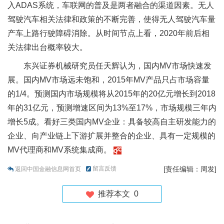
入ADAS系统，车联网的普及是两者融合的渠道因素。无人
驾驶汽车相关法律和政策的不断完善，使得无人驾驶汽车量
产车上路行驶障碍消除。从时间节点上看，2020年前后相
关法律出台概率较大。
东兴证券机械研究员任天辉认为，国内MV市场快速发
展。国内MV市场远未饱和，2015年MV产品只占市场容量
的1/4。预测国内市场规模将从2015年的20亿元增长到2018
年的31亿元，预测增速区间为13%至17%，市场规模三年内
增长5成。看好三类国内MV企业：具备较高自主研发能力的
企业、向产业链上下游扩展并整合的企业、具有一定规模的
MV代理商和MV系统集成商。
留言反馈
[责任编辑：周发]
返回中国金融信息网首页
推荐本文
0