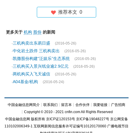
推荐本文
0
更多关于
机构
股份
的新闻
三机构卖出东易日盛
·
(2016-05-26)
中化岩土跌停 三机构卖出
·
(2016-05-26)
凯撒股份构建“泛娱乐”生态系统
·
(2016-05-26)
三机构买入景兴纸业逾2.9亿元
·
(2016-05-26)
两机构买入飞天诚信
·
(2016-05-26)
A04基金/机构
·
(2016-05-24)
中国金融信息网简介
┊
联系我们
┊
留言本
┊
合作伙伴
┊
我要链接
┊
广告招商
┊Copyright © 2010 - 2021 cnfin.com All Rights Reserved
中国金融信息网
版权所有
京ICP证120153号
京ICP备19048227号 京公网安备
110102006349-1 互联网新闻信息服务许可证编号10120170060
广播电视节目