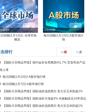
分18秒
1分44秒
每日回顾(1月13日): 全球市场
每日回顾(1月13日):A股市场行
概览
情
点击排行
一周
一月
【国际大宗商品早报】纽约金价全周累跌约1.7% 芝加哥农产品
线上涨
每日回顾(1月10日):A股市场行情
每日回顾(1月7日):A股市场行情
【国际大宗商品早报】国际油价连跌两日 美大豆玉米跌超1%
【国际大宗商品早报】国际油价大涨超3% 伦镍触及近10年高位
【国际大宗商品早报】国际油价连跌两日 美大豆玉米跌超1%