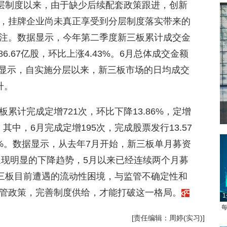
分层制度以来，由于缺少后续配套政策跟进，创新
，挂牌企业尚未真正享受到分层制度落实带来的
注。数据显示，今年第二季度新三板累计成交金
量86.67亿股，环比上涨4.43%。6月总体成交金额
数据还显示，自实施分层以来，新三板市场的日均成交
升。
累计完成定增721次，环比下降13.86%，定增
%。其中，6月完成定增195次，完成股票发行13.57
15%。数据显示，从去年7月开始，新三板单月募资
呈现明显的下降趋势，5月以来已经连续两个月募
新三板目前遭遇的流动性困境，与监管不确定性和
管政策，完善制度供给，才能打破这一格局。
1
每
[责任编辑：周婷(实习)]