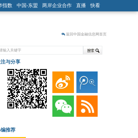
华指数
中国-东盟
两岸企业合作
直播
快看
返回中国金融信息网首页
关注与分享
藏
小编推荐