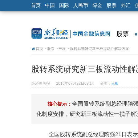
首页
中国
国际
人民币
绿金
股票
外汇
股票
首页
>
股票
>
三板
> 股转系统研究新三板流动性解决方案
股转系统研究新三板流动性解
经济参考报
2016年07月22日09:14
分类：
三板
全国股转系统副总经理隋强
核心提示：
化制度安排，研究新三板流动性一揽子解
全国股转系统副总经理隋强21日表