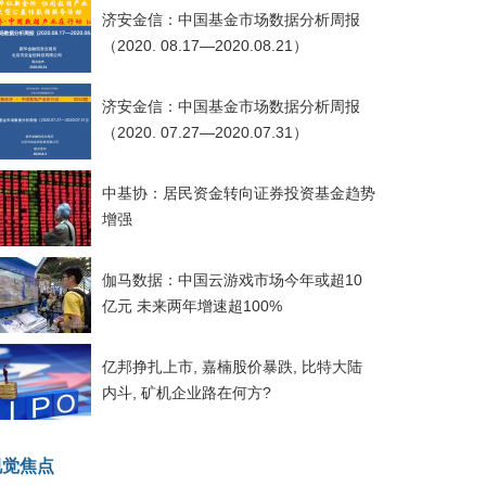
济安金信：中国基金市场数据分析周报
（2020. 08.17—2020.08.21）
济安金信：中国基金市场数据分析周报
（2020. 07.27—2020.07.31）
中基协：居民资金转向证券投资基金趋势
增强
伽马数据：中国云游戏市场今年或超10
亿元 未来两年增速超100%
亿邦挣扎上市, 嘉楠股价暴跌, 比特大陆
内斗, 矿机企业路在何方?
视觉焦点