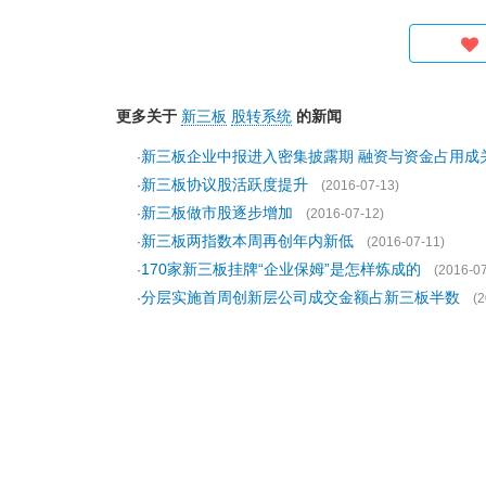
更多关于
新三板
股转系统
的新闻
新三板企业中报进入密集披露期 融资与资金占用成
·
新三板协议股活跃度提升
·
(2016-07-13)
新三板做市股逐步增加
·
(2016-07-12)
新三板两指数本周再创年内新低
·
(2016-07-11)
170家新三板挂牌“企业保姆”是怎样炼成的
·
(2016-07
分层实施首周创新层公司成交金额占新三板半数
·
(2