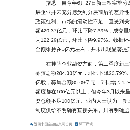
据悉，自今年6月27日新三板实施
层企业并未充分感受到分层前后的差异性
政策红利。市场的流动性不足一直受到关
额420.37亿元，环比下降7.33%，成交
为122.29亿元，环比下降9.97%。
金额维持在5亿元左右，并未出现显著提
在挂牌企业融资方面，第二季度新三板
募资总额284.38亿元，环比下降22.79
亿股，募集金额85.09亿元，环比增长
额度都在100亿元以上，但今年3月以来
资总额不足100亿元。业内人士认为，
制度供给不明确有直接关系。只有明确监
留言反馈
返回中国金融信息网首页