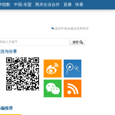
华指数
中国-东盟
两岸企业合作
直播
快看
返回中国金融信息网首页
关注与分享
藏
小编推荐