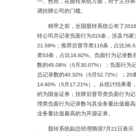
一。然而，在股转系统方面，对于主办券
调挂牌公司的门槛。
稍早之前，全国股转系统公布了201
转公司共记录负面行为315条，涉及75
21.59%；推荐后督导类115条，占比36
类53条，占比16.82%。负面行为记录
数的45.08%（5月30.07%）；负面行
总记录数的40.32%（5月52.72%）
14.60%（5月17.21%）。从统计
的为国金证券；挂牌后督导类负面行为记
理类负面行为记录数与其业务量比值最高
业务量比值最高的为开源证券。
股转系统副总经理隋强7月21日表