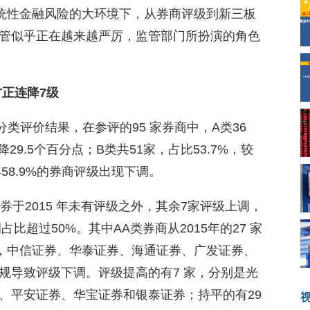
系统性金融风险的大环境下，从券商评级到新三板
管似乎正在越来越严厉，监管部门所扮演的角色
正连降7级
 年分类评价结果，在参评的95 家券商中，A类36
下降29.5个百分点；B类共51家，占比53.7%，较
16年58.9%的券商评级出现下调。
券于2015 年未有评级之外，其余7家评级上调，
比超过50%。其中AA类券商从2015年的27 家
8家，中信证券、华泰证券、海通证券、广发证券、
规导致评级下调。评级提高的有7 家，分别是光
、平安证券、华宝证券和银泰证券；持平的有29