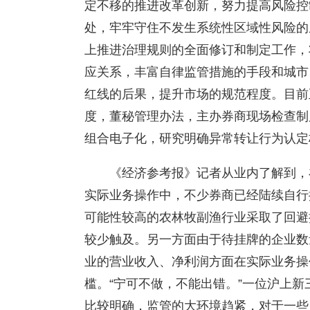
定不移的推进改革创新，努力提高风险控
处，牢牢守住不发生系统性区域性风险的
上推进治理规则的全面修订和制定工作，
应关系，丰富自律监管措施的手段和城市
红线的后果，提升市场的规范程度。目前
度，董秘管理办法，主办券商现场检查制
组合电子化，研究明确异常转让行为认定
《经济参考报》记者从业内了解到，
实际业务操作中，不少券商已经陆续自行
可能性较高的农林牧副渔行业采取了回避
较少触及。另一方面由于待挂牌的企业数
业的营业收入、净利润方面在实际业务操
槛。“宁可不做，不能出错。”一位沪上
比较明确，监管的大环境趋紧，对于一些