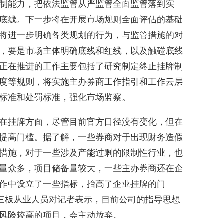
制能力，把依法监管从严监管全面监管落到实
底线。下一步将在开展市场规则全面评估的基础
将进一步明确各类规划的行为，与监管措施的对
，要是市场主体明确底线和红线，以及触碰底线
正在推进的工作主要包括了研究制定终止挂牌制
度等规则，将实施主办券商工作指引和工作云层
标准和处罚标准，强化市场监察。
在挂牌方面，尽管目前官方口径没有变化，但在
提高门槛。据了解，一些券商对于出现财务造假
措施，对于一些涉及产能过剩的限制性行业，也
量众多，项目储备量较大，一些主办券商还在企
作中设立了一些指标，抬高了企业挂牌的门
新三板从业人员对记者表示，目前公司的指导思想
风险较高的项目，会主动放弃。