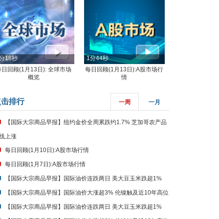
分18秒
1分44秒
每日回顾(1月13日): 全球市场
每日回顾(1月13日):A股市场行
概览
情
点击排行
一周
一月
【国际大宗商品早报】纽约金价全周累跌约1.7% 芝加哥农产品
线上涨
每日回顾(1月10日):A股市场行情
每日回顾(1月7日):A股市场行情
【国际大宗商品早报】国际油价连跌两日 美大豆玉米跌超1%
【国际大宗商品早报】国际油价大涨超3% 伦镍触及近10年高位
【国际大宗商品早报】国际油价连跌两日 美大豆玉米跌超1%