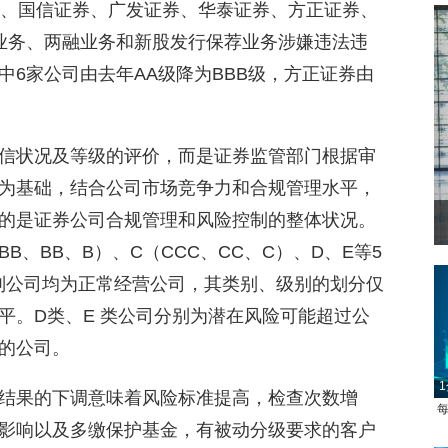
券、国信证券、广发证券、华泰证券、方正证券、
业务、两融业务和新股发行保荐业务涉嫌违法违
6家公司由去年AA级降为BBB级，方正证券由
信状况及等级的评价，而是证券监管部门根据审
为基础，结合公司市场竞争力和合规管理水平，
的是证券公司合规管理和风险控制的整体状况。
菲律宾：防疫降级
BB、BB、B）、C（CCC、CC、C）、D、E等5
级别公司均为正常经营公司，其类别、级别的划分仅
平。D类、E 类公司分别为潜在风险可能超过公
的公司。
1
结果的下调意味着风险标准提高，检查次数增
每
影响以及多缴保护基金，有被动分级要求的客户