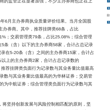
商的监管正在显著加强，不少主办券商也正在上
7
8
全
6年6月主办券商执业质量评价结果。当月全国股
9
家主办券商。其中，推荐挂牌类68条，占比
.51%；交易管理类79条，占比25.08%；综合管理
数在5条（含）以下的主办券商58家，合计占总记录
为记录在5-20条（含）之间的主办券商15家，合计占
；20条以上的主办券商2家，合计占总记录数的
结果看，推荐挂牌类负面行为记录数与其业务量比值最高
录数与其业务量比值最高的为华林证券；交易管
的为中航证券；综合管理类负面行为记录数与其
示，将坚持创新发展与风险控制相匹配的原则，坚