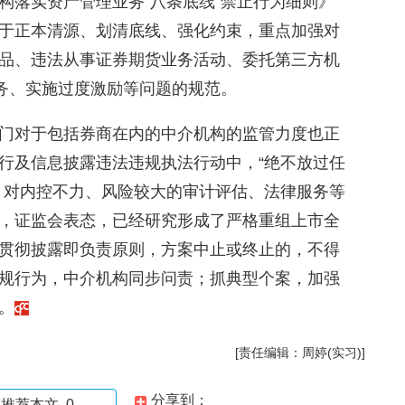
构落实资产管理业务“八条底线”禁止行为细则》
于正本清源、划清底线、强化约束，重点加强对
品、违法从事证券期货业务活动、委托第三方机
业务、实施过度激励等问题的规范。
门对于包括券商在内的中介机构的监管力度也正
行及信息披露违法违规执法行动中，“绝不放过任
，对内控不力、风险较大的审计评估、法律服务等
，证监会表态，已经研究形成了严格重组上市全
贯彻披露即负责原则，方案中止或终止的，不得
规行为，中介机构同步问责；抓典型个案，加强
。
[责任编辑：周婷(实习)]
分享到：
推荐本文
0