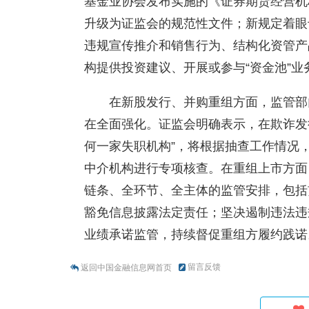
基金业协会发布实施的《证券期货经营机
升级为证监会的规范性文件；新规定着眼
违规宣传推介和销售行为、结构化资管产
构提供投资建议、开展或参与“资金池”
在新股发行、并购重组方面，监管部
在全面强化。证监会明确表示，在欺诈发
何一家失职机构”，将根据抽查工作情况
中介机构进行专项核查。在重组上市方面
链条、全环节、全主体的监管安排，包括
豁免信息披露法定责任；坚决遏制违法违
业绩承诺监管，持续督促重组方履约践诺
留言反馈
返回中国金融信息网首页