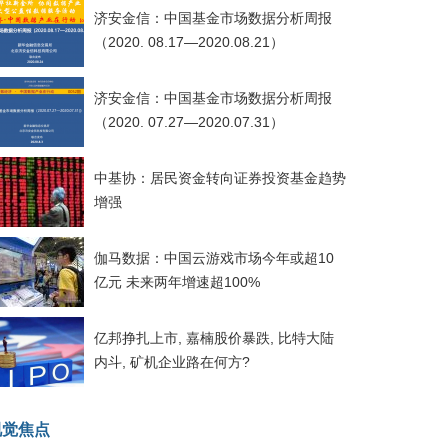
济安金信：中国基金市场数据分析周报
（2020. 08.17—2020.08.21）
济安金信：中国基金市场数据分析周报
（2020. 07.27—2020.07.31）
中基协：居民资金转向证券投资基金趋势
增强
伽马数据：中国云游戏市场今年或超10
亿元 未来两年增速超100%
亿邦挣扎上市, 嘉楠股价暴跌, 比特大陆
内斗, 矿机企业路在何方?
视觉焦点