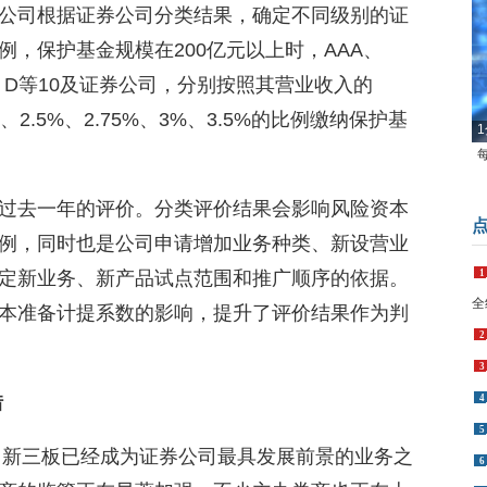
公司根据证券公司分类结果，确定不同级别的证
，保护基金规模在200亿元以上时，AAA、
、C、D等10及证券公司，分别按照其营业收入的
2%、2.5%、2.75%、3%、3.5%的比例缴纳保护基
1
过去一年的评价。分类评价结果会影响风险资本
例，同时也是公司申请增加业务种类、新设营业
定新业务、新产品试点范围和推广顺序的依据。
1
全
本准备计提系数的影响，提升了评价结果作为判
2
3
错
4
5
容，新三板已经成为证券公司最具发展前景的业务之
6