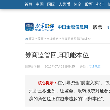
首页
中国
国际
人民币
绿金
股票
外汇
股票
首页
>
股票
>
市场动态
> 券商监管回归职能本位
券商监管回归职能本位
经济参考报
2016年07月22日09:25
分类：
市场动态
在引导资金“脱虚入实”、
核心提示：
到新三板业务，证监会、股转系统对证券
演的角色也正在越来越多的“回归本位”。