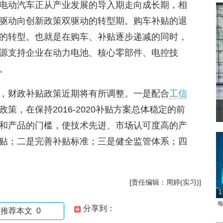
电动汽车正从产业发展的导入期走向成长期，相
驱动向创新政策双驱动的转型期。购车补贴的退
的转型。也就是在购车、补贴逐步递减的同时，
源支持企业在动力电池、核心零部件、电控技
。
，财政补贴政策近期将有所调整。一是配合
工信
，在保持2016-2020补贴方案总体稳定的前
和产品的门槛，使技术先进、市场认可度高的产
贴；二是完善补贴标准；三是健全监管体系；四
[责任编辑：周婷(实习)]
1
每
分享到：
推荐本文
0