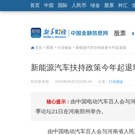
首页
中国
国际
人民币
绿金
股票
外汇
股票
首页
>
股票
>
行业掘金
> 新能源汽车扶持政策今年起退坡
新能源汽车扶持政策今年起退
经济参考报
2016年08月22日08:44
分类：
行业掘金
由中国电动汽车百人会与
核心提示：
季论坛21日在河南郑州举办。
由中国电动汽车百人会与河南省人民