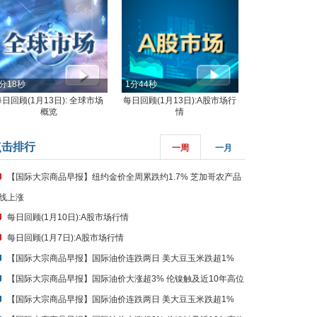
分18秒
1分44秒
每日回顾(1月13日): 全球市场
每日回顾(1月13日):A股市场行
概览
情
点击排行
一周
一月
【国际大宗商品早报】纽约金价全周累跌约1.7% 芝加哥农产品
线上涨
每日回顾(1月10日):A股市场行情
每日回顾(1月7日):A股市场行情
【国际大宗商品早报】国际油价连跌两日 美大豆玉米跌超1%
【国际大宗商品早报】国际油价大涨超3% 伦镍触及近10年高位
【国际大宗商品早报】国际油价连跌两日 美大豆玉米跌超1%