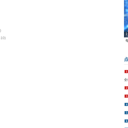
)
1
-10)
1
全
2
3
4
5
6