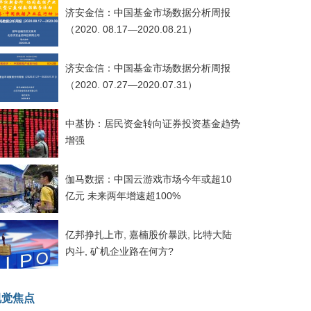
济安金信：中国基金市场数据分析周报
（2020. 08.17—2020.08.21）
济安金信：中国基金市场数据分析周报
（2020. 07.27—2020.07.31）
中基协：居民资金转向证券投资基金趋势
增强
伽马数据：中国云游戏市场今年或超10
亿元 未来两年增速超100%
亿邦挣扎上市, 嘉楠股价暴跌, 比特大陆
内斗, 矿机企业路在何方?
视觉焦点