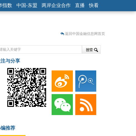
华指数
中国-东盟
两岸企业合作
直播
快看
返回中国金融信息网首页
关注与分享
藏
小编推荐